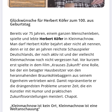
Glückwünsche für Herbert Köfer zum 100. aus
Geburtstag
Bereits vor 75 Jahren, einem ganzen Menschenleben,
spielte und lebte
Herbert Köfer
in Kleinmachnow.
Man darf Herbert Köfer bejahrt aber nicht alt nennen,
denn er ist der an Jahren reichste Schauspieler
Deutschlands, der noch aktiv ist und der vielleicht
Kleinmachnow noch nicht vergessen hat. Vor kurzem
erst spielte in dem Film „Krauses Zukunft“ eine Rolle,
bei der ein betagter Hausbesitzer von den
herannahenden Braunkohlebaggern aus seinem
Eigenheim vertrieben wird. Damit repräsentierte er
die drängendsten Probleme unserer Zeit, die ein
Künstler mit Humor und praktischen
Zukunftsvorstellungen meistert. Chapot.
„Kleinmachnow ist kein Ort, Kleinmachnow ist eine
Weltanschauung“