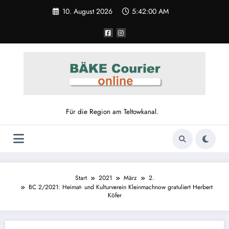
10. August 2026
5:42:00 AM
Für die Region am Teltowkanal.
Start
2021
März
2.
BC 2/2021: Heimat- und Kulturverein Kleinmachnow gratuliert Herbert
Köfer