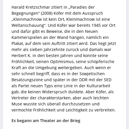
Harald Kretzschmar zitiert in „Paradies der
Begegnungen“ (2008) Köfer mit dem Ausspruch
„Kleinmachnow ist kein Ort, Kleinmachnow ist eine
Weltanschauung“. Und Köfer war bereits 1945 vor Ort
und dafür gibt es Beweise, die in den Neuen
Kammerspielen an der Wand hängen, nämlich ein
Plakat, auf dem sein Auftritt zitiert wird. Das liegt jetzt
mehr als sieben Jahrzehnte zurück und damals war
Herbert K. in den besten Jahren und konnte seine
Fröhlichkeit, seinen Optimismus, seine schöpferische
Kraft an die Umgebung weitergeben. Auch wenn er
sehr schnell begriff, dass es in der Sowjetischen
Besatzungszone und später in der DDR mit der SED
als Partei neuen Typs eine Linie in der Kulturarbeit
gab, die keinen Widerspruch duldete. Aber Köfer, als
Vertreter der charakterstarken, aber auch leichten
Muse wusste sich überall durchzusetzen und
vermochte Fröhlichkeit und Leichtigkeit zu verbreiten.
Es begann am Theater an der Brieg