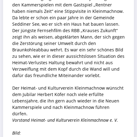
den Kammerspielen mit dem Gastspiel „Rentner
haben niemals Zeit“ eine Stippvisite in Kleinmachnow.
Da lebte er schon ein paar Jahre in der Gemeinde
Seddiner See, wo er sich ein Haus hat bauen lassen.
Der jüngste Fernsehfilm des RBB „Krauses Zukunft“
zeigt ihn als weisen, abgeklärten Mann, der sich gegen
die Zerstörung seiner Umwelt durch den
Braunkohleabbau wehrt. Es war ein sehr schönes Bild
zu sehen, wie er in dieser aussichtslosen Situation des
Heimat-Verlustes Haltung bewahrt und nicht aus
Verzweiflung mit dem Kopf durch die Wand will und
dafür das freundliche Miteinander vorlebt.
Der Heimat- und Kulturverein Kleinmachnow wünscht
dem Jubilar Herbert Köfer noch viele erfüllte
Lebensjahre, die ihn gern auch wieder in die Neuen
Kammerspiele und nach Kleinmachnow führen
dürfen.
Vorstand
Heimat- und Kulturverein Kleinmachnow e. V.
Bild: