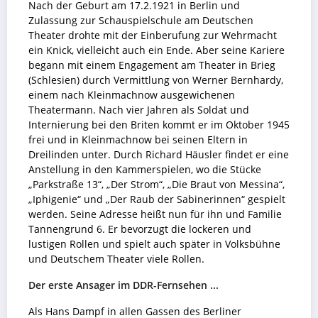
Nach der Geburt am 17.2.1921 in Berlin und
Zulassung zur Schauspielschule am Deutschen
Theater drohte mit der Einberufung zur Wehrmacht
ein Knick, vielleicht auch ein Ende. Aber seine Kariere
begann mit einem Engagement am Theater in Brieg
(Schlesien) durch Vermittlung von Werner Bernhardy,
einem nach Kleinmachnow ausgewichenen
Theatermann. Nach vier Jahren als Soldat und
Internierung bei den Briten kommt er im Oktober 1945
frei und in Kleinmachnow bei seinen Eltern in
Dreilinden unter. Durch Richard Häusler findet er eine
Anstellung in den Kammerspielen, wo die Stücke
„Parkstraße 13“, „Der Strom“, „Die Braut von Messina“,
„Iphigenie“ und „Der Raub der Sabinerinnen“ gespielt
werden. Seine Adresse heißt nun für ihn und Familie
Tannengrund 6. Er bevorzugt die lockeren und
lustigen Rollen und spielt auch später in Volksbühne
und Deutschem Theater viele Rollen.
Der erste Ansager im DDR-Fernsehen ...
Als Hans Dampf in allen Gassen des Berliner