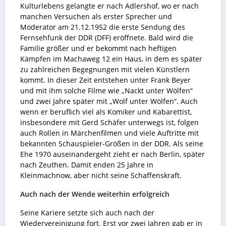
Kulturlebens gelangte er nach Adlershof, wo er nach
manchen Versuchen als erster Sprecher und
Moderator am 21.12.1952 die erste Sendung des
Fernsehfunk der DDR (DFF) eröffnete. Bald wird die
Familie größer und er bekommt nach heftigen
Kämpfen im Machaweg 12 ein Haus, in dem es später
zu zahlreichen Begegnungen mit vielen Künstlern
kommt. In dieser Zeit entstehen unter Frank Beyer
und mit ihm solche Filme wie „Nackt unter Wölfen“
und zwei Jahre später mit „Wolf unter Wölfen“. Auch
wenn er beruflich viel als Komiker und Kabarettist,
insbesondere mit Gerd Schäfer unterwegs ist, folgen
auch Rollen in Märchenfilmen und viele Auftritte mit
bekannten Schauspieler-Größen in der DDR. Als seine
Ehe 1970 auseinandergeht zieht er nach Berlin, später
nach Zeuthen. Damit enden 25 Jahre in
Kleinmachnow, aber nicht seine Schaffenskraft.
Auch nach der Wende weiterhin erfolgreich
Seine Kariere setzte sich auch nach der
Wiedervereinigung fort. Erst vor zwei Jahren gab er in