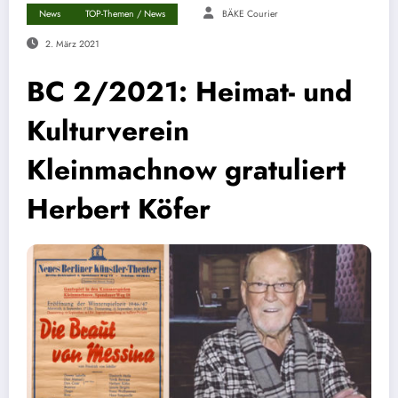
News
TOP-Themen / News
BÄKE Courier
2. März 2021
BC 2/2021: Heimat- und
Kulturverein
Kleinmachnow gratuliert
Herbert Köfer