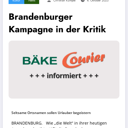
Kultur
News
Christian Kümpel
4. Oktober 2023
Brandenburger
Kampagne in der Kritik
Seltsame Ortsnamen sollen Urlauber begeistern
BRANDENBURG. Wie „die Welt“ in ihrer heutigen