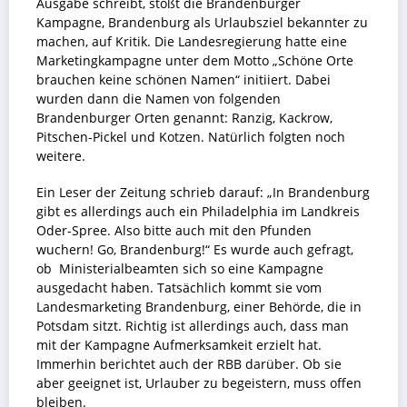
Ausgabe schreibt, stößt die Brandenburger
Kampagne, Brandenburg als Urlaubsziel bekannter zu
machen, auf Kritik. Die Landesregierung hatte eine
Marketingkampagne unter dem Motto „Schöne Orte
brauchen keine schönen Namen“ initiiert. Dabei
wurden dann die Namen von folgenden
Brandenburger Orten genannt: Ranzig, Kackrow,
Pitschen-Pickel und Kotzen. Natürlich folgten noch
weitere.
Ein Leser der Zeitung schrieb darauf: „In Brandenburg
gibt es allerdings auch ein Philadelphia im Landkreis
Oder-Spree. Also bitte auch mit den Pfunden
wuchern! Go, Brandenburg!“ Es wurde auch gefragt,
ob Ministerialbeamten sich so eine Kampagne
ausgedacht haben. Tatsächlich kommt sie vom
Landesmarketing Brandenburg, einer Behörde, die in
Potsdam sitzt. Richtig ist allerdings auch, dass man
mit der Kampagne Aufmerksamkeit erzielt hat.
Immerhin berichtet auch der RBB darüber. Ob sie
aber geeignet ist, Urlauber zu begeistern, muss offen
bleiben.