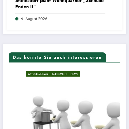
Stahnsdorf plant Wohnquartier „Schmale
Enden II“
6. August 2026
Das könnte Sie auch interessieren
AKTUELL/NEWS
ALLGEMEIN
NEWS