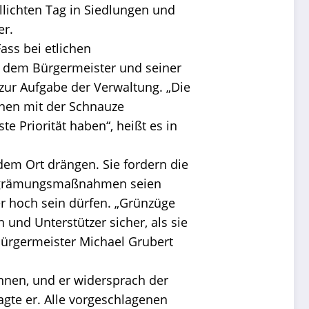
lichten Tag in Siedlungen und
er.
ass bei etlichen
e dem Bürgermeister und seiner
 zur Aufgabe der Verwaltung. „Die
fnen mit der Schnauze
 Priorität haben“, heißt es in
dem Ort drängen. Sie fordern die
Vergrämungsmaßnahmen seien
r hoch sein dürfen. „Grünzüge
 und Unterstützer sicher, als sie
Bürgermeister Michael Grubert
nnen, und er widersprach der
sagte er. Alle vorgeschlagenen