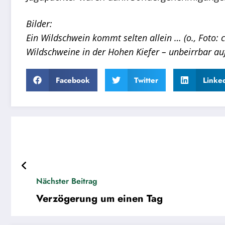
Bilder:
Ein Wildschwein kommt selten allein … (o., Foto: c
Wildschweine in der Hohen Kiefer – unbeirrbar au
Facebook
Twitter
Linke
Nächster Beitrag
Verzögerung um einen Tag