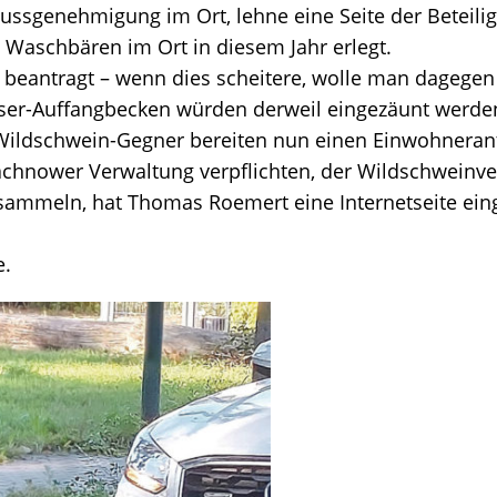
sgenehmigung im Ort, lehne eine Seite der Beteiligt
Waschbären im Ort in diesem Jahr erlegt.
 beantragt – wenn dies scheitere, wolle man dagegen
sser-Auffangbecken würden derweil eingezäunt werden,
Wildschwein-Gegner bereiten nun einen Einwohnerant
achnower Verwaltung verpflichten, der Wildschweinv
u sammeln, hat Thomas Roemert eine Internetseite ein
e
.