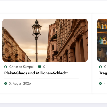
Christian Kümpel
0
C
Plakat-Chaos und Millionen-Schlacht
Trag
5. August 2026
4.