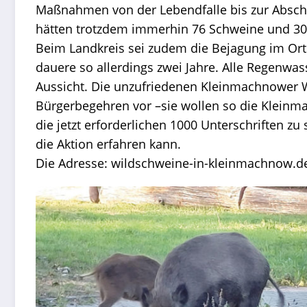
Maßnahmen von der Lebendfalle bis zur Abschus
hätten trotzdem immerhin 76 Schweine und 30 
Beim Landkreis sei zudem die Bejagung im Ort
dauere so allerdings zwei Jahre. Alle Regenwa
Aussicht. Die unzufriedenen Kleinmachnower 
Bürgerbegehren vor –sie wollen so die Kleinm
die jetzt erforderlichen 1000 Unterschriften z
die Aktion erfahren kann.
Die Adresse:
wildschweine-in-kleinmachnow.d