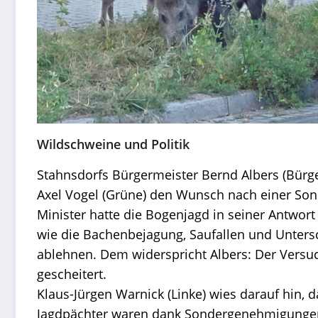
Wildschweine und Politik
Stahnsdorfs Bürgermeister Bernd Albers (Bürge
Axel Vogel (Grüne) den Wunsch nach einer So
Minister hatte die Bogenjagd in seiner Antwo
wie die Bachenbejagung, Saufallen und Unters
ablehnen. Dem widerspricht Albers: Der Versu
gescheitert.
Klaus-Jürgen Warnick (Linke) wies darauf hin,
Jagdpächter waren dank Sondergenehmigungen 