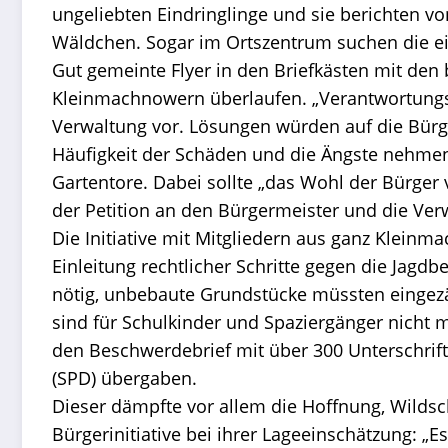
ungeliebten Eindringlinge und sie berichten v
Wäldchen. Sogar im Ortszentrum suchen die eig
Gut gemeinte Flyer in den Briefkästen mit den
Kleinmachnowern überlaufen. „Verantwortungsl
Verwaltung vor. Lösungen würden auf die Bürge
Häufigkeit der Schäden und die Ängste nehmen 
Gartentore. Dabei sollte „das Wohl der Bürger
der Petition an den Bürgermeister und die Ver
Die Initiative mit Mitgliedern aus ganz Klein
Einleitung rechtlicher Schritte gegen die J
nötig, unbebaute Grundstücke müssten eingez
sind für Schulkinder und Spaziergänger nicht m
den Beschwerdebrief mit über 300 Unterschrif
(SPD) übergaben.
Dieser dämpfte vor allem die Hoffnung, Wilds
Bürgerinitiative bei ihrer Lageeinschätzung: „E