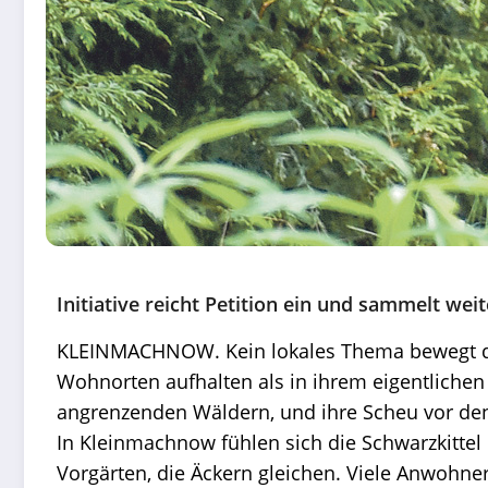
Initiative reicht Petition ein und sammelt wei
KLEINMACHNOW. Kein lokales Thema bewegt die 
Wohnorten aufhalten als in ihrem eigentlichen 
angrenzenden Wäldern, und ihre Scheu vor de
In Kleinmachnow fühlen sich die Schwarzkittel
Vorgärten, die Äckern gleichen. Viele Anwohn