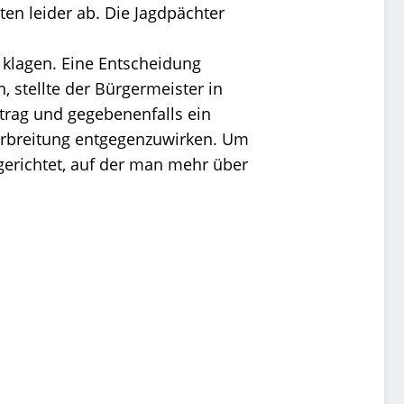
en leider ab. Die Jagdpächter
 klagen. Eine Entscheidung
 stellte der Bürgermeister in
rag und gegebenenfalls ein
erbreitung entgegenzuwirken. Um
gerichtet, auf der man mehr über