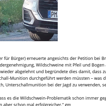
r für Bürger) erneuerte angesichts der Petition bei
ndergenehmigung, Wildschweine mit Pfeil und Bogen 
rt wieder abgelehnt und begründete dies damit, das
chall-Munition durchgeführt werden müssten – was di
ch, Unterschallmunition bei der Jagd zu verwenden, 
 dass es die Wildschwein-Problematik schon immer ge
aber schon mal erfolgreicher.“
gm