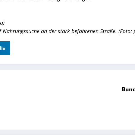
a)
f Nahrungssuche an der stark befahrenen Straße. (Foto: p
dIn
Bund