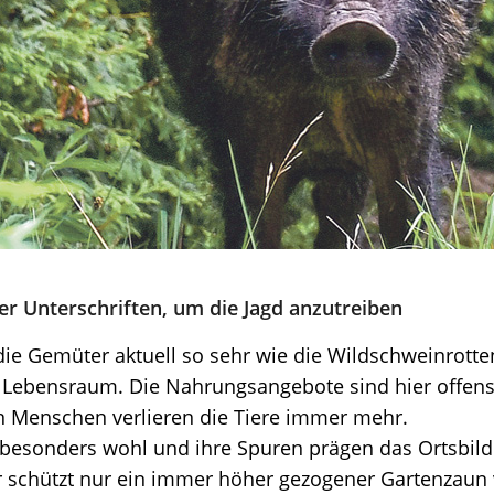
ter Unterschriften, um die Jagd anzutreiben
Gemüter aktuell so sehr wie die Wildschweinrotten, 
Lebensraum. Die Nahrungsangebote sind hier offensich
n Menschen verlieren die Tiere immer mehr.
 besonders wohl und ihre Spuren prägen das Ortsbild
er schützt nur ein immer höher gezogener Gartenzaun