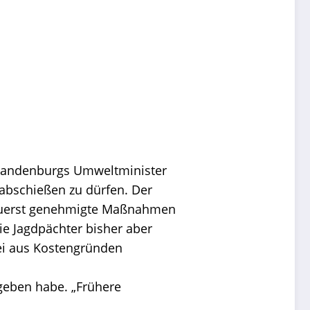
 Brandenburgs Umweltminister
abschießen zu dürfen. Der
s zuerst genehmigte Maßnahmen
e Jagdpächter bisher aber
sei aus Kostengründen
geben habe. „Frühere