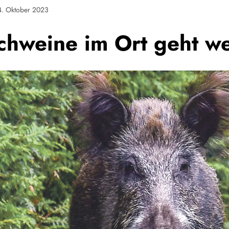
4. Oktober 2023
chweine im Ort geht we