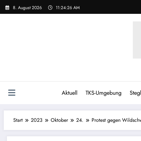
8. August 2026
11:24:27 AM
Aktuell
TKS-Umgebung
Stegl
Start
2023
Oktober
24.
Protest gegen Wildschw