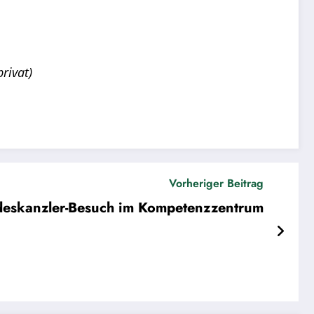
rivat)
Vorheriger Beitrag
eskanzler-Besuch im Kompetenzzentrum