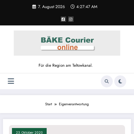
Zum
7. August 2026
4:27:47 AM
Inhalt
springen
Für die Region am Teltowkanal.
Start
Eigenverantwortung
23. Oktober 2020