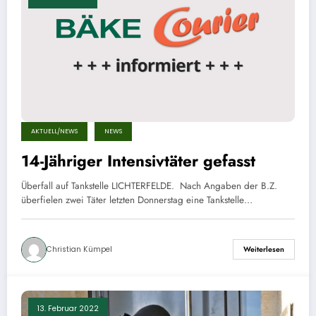
AKTUELL/NEWS
NEWS
14-Jähriger Intensivtäter gefasst
Überfall auf Tankstelle LICHTERFELDE. Nach Angaben der B.Z.
überfielen zwei Täter letzten Donnerstag eine Tankstelle…
Christian Kümpel
Weiterlesen
13. Februar 2022