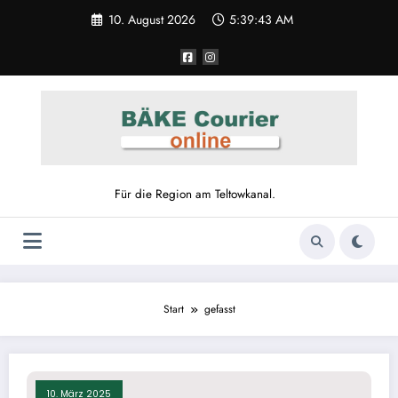
Zum
10. August 2026
5:39:43 AM
Inhalt
springen
Für die Region am Teltowkanal.
Start
gefasst
10. März 2025