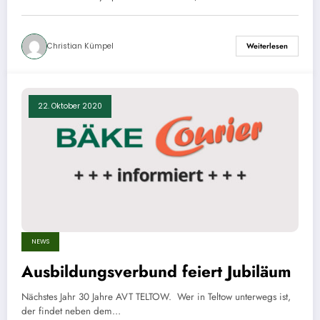
Christian Kümpel
Weiterlesen
22. Oktober 2020
NEWS
Ausbildungsverbund feiert Jubiläum
Nächstes Jahr 30 Jahre AVT TELTOW. Wer in Teltow unterwegs ist,
der findet neben dem…