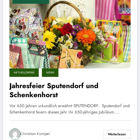
AKTUELL/NEWS
NEWS
Jahresfeier Sputendorf und
Schenkenhorst
Vor 650 Jahren urkundlich erwähnt SPUTENDORF. Sputendorf und
Schenkenhorst feiern dieses Jahr ihr 650-jähriges Jubiläum.…
Christian Kümpel
Weiterlesen