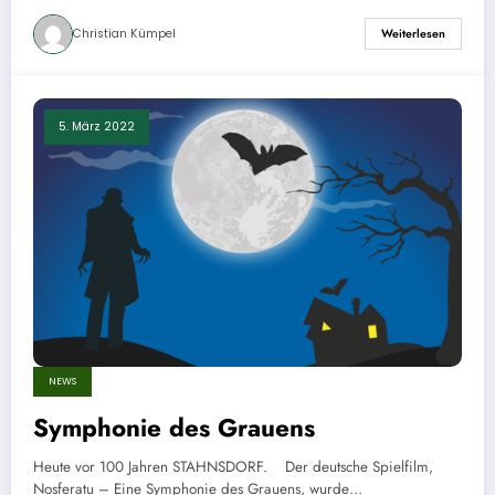
Christian Kümpel
Weiterlesen
5. März 2022
NEWS
Symphonie des Grauens
Heute vor 100 Jahren STAHNSDORF. Der deutsche Spielfilm,
Nosferatu – Eine Symphonie des Grauens, wurde…