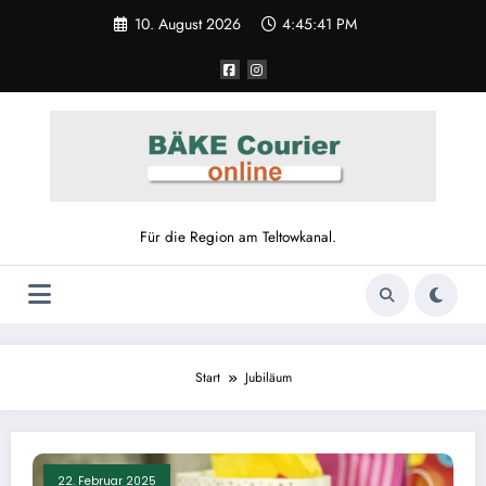
Zum
10. August 2026
4:45:42 PM
Inhalt
springen
Für die Region am Teltowkanal.
Start
Jubiläum
22. Februar 2025