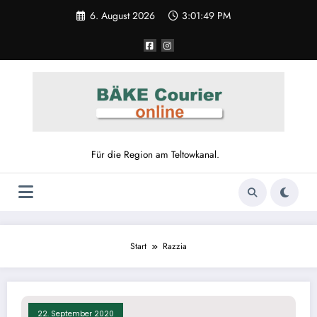
Zum
6. August 2026
3:01:49 PM
Inhalt
springen
Für die Region am Teltowkanal.
Start
Razzia
22. September 2020