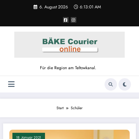
Zum
6. August 2026
6:13:01 AM
Inhalt
springen
Für die Region am Teltowkanal.
Start
Schüler
18. Januar 2021