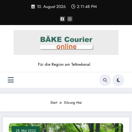
Zum
10. August 2026
2:11:48 PM
Inhalt
springen
Für die Region am Teltowkanal.
Start
Sitzung Mai
26. Mai 2022