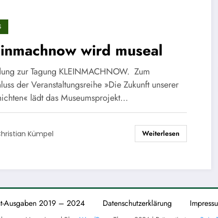
S
einmachnow wird museal
adung zur Tagung KLEINMACHNOW. Zum
luss der Veranstaltungsreihe »Die Zukunft unserer
ichten« lädt das Museumsprojekt…
Weiterlesen
hristian Kümpel
nt-Ausgaben 2019 – 2024
Datenschutzerklärung
Impress