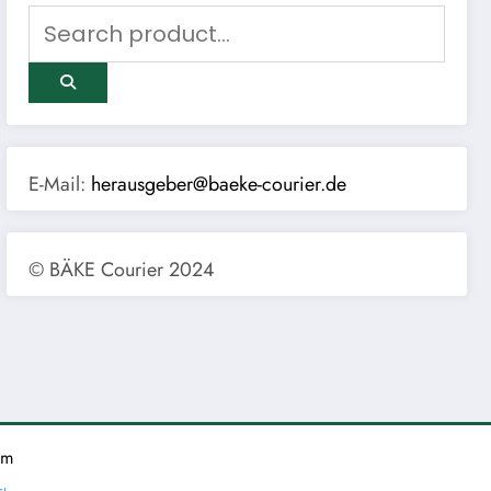
E-Mail:
herausgeber@baeke-courier.de
© BÄKE Courier 2024
um