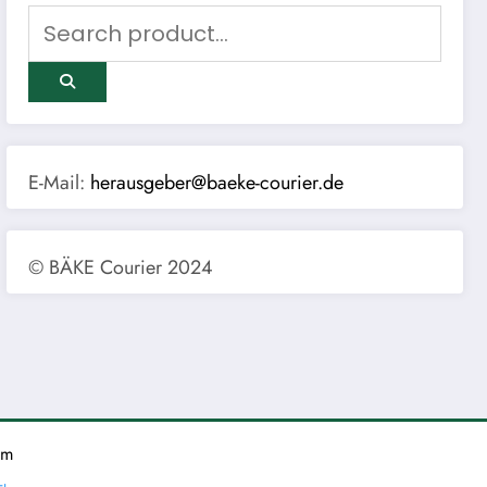
E-Mail:
herausgeber@baeke-courier.de
© BÄKE Courier 2024
um