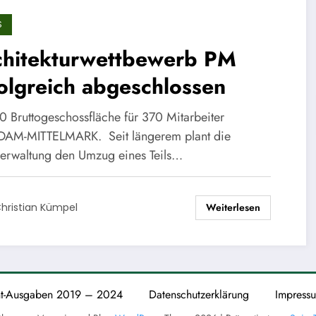
S
chitekturwettbewerb PM
olgreich abgeschlossen
0 Bruttogeschossfläche für 370 Mitarbeiter
AM-MITTELMARK. Seit längerem plant die
verwaltung den Umzug eines Teils…
Weiterlesen
hristian Kümpel
nt-Ausgaben 2019 – 2024
Datenschutzerklärung
Impress