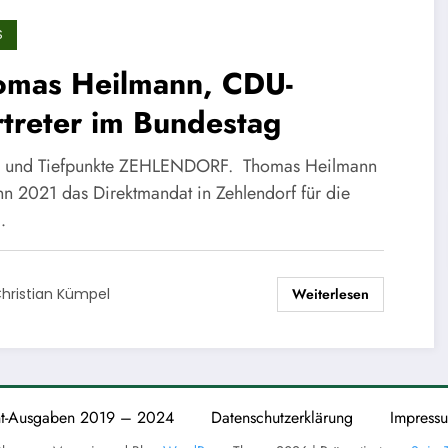
S
omas Heilmann, CDU-
treter im Bundestag
 und Tiefpunkte ZEHLENDORF. Thomas Heilmann
n 2021 das Direktmandat in Zehlendorf für die
…
Weiterlesen
hristian Kümpel
nt-Ausgaben 2019 – 2024
Datenschutzerklärung
Impress