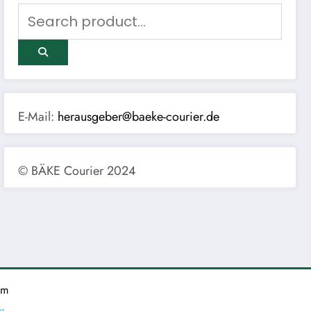
E-Mail:
herausgeber@baeke-courier.de
© BÄKE Courier 2024
um