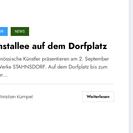
UR
NEWS
stallee auf dem Dorfplatz
enössische Künstler präsentieren am 2. September
Werke STAHNSDORF. Auf dem Dorfplatz bis zum
er…
Weiterlesen
hristian Kümpel