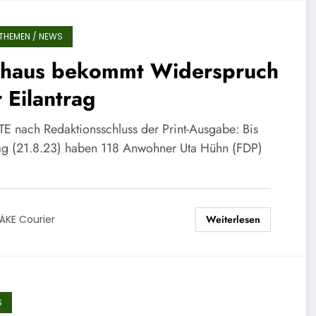
THEMEN / NEWS
thaus bekommt Widerspruch
 Eilantrag
E nach Redaktionsschluss der Print-Ausgabe: Bis
g (21.8.23) haben 118 Anwohner Uta Hühn (FDP)
Weiterlesen
ÄKE Courier
S