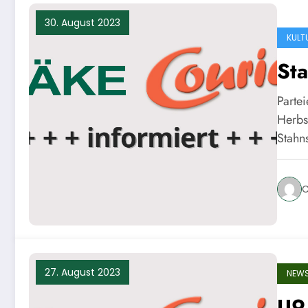
30. August 2023
KULT
Sta
Parte
Herbs
Stahn
C
27. August 2023
NEW
U9 