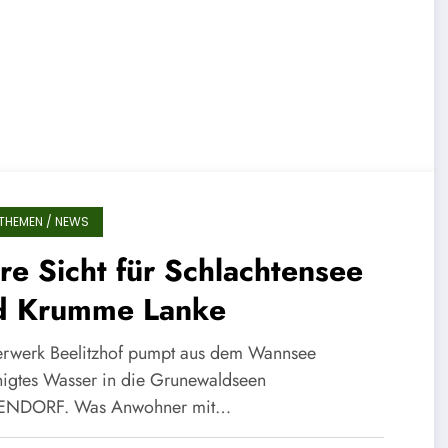
THEMEN / NEWS
re Sicht für Schlachtensee
d Krumme Lanke
rwerk Beelitzhof pumpt aus dem Wannsee
nigtes Wasser in die Grunewaldseen
ENDORF. Was Anwohner mit…