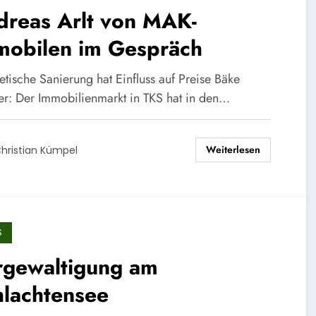
dreas Arlt von MAK-
mobilen im Gespräch
etische Sanierung hat Einfluss auf Preise Bäke
er: Der Immobilienmarkt in TKS hat in den…
Weiterlesen
hristian Kümpel
S
rgewaltigung am
hlachtensee