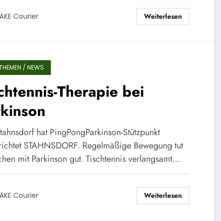
Weiterlesen
ÄKE Courier
THEMEN / NEWS
chtennis-Therapie bei
rkinson
tahnsdorf hat PingPongParkinson-Stützpunkt
richtet STAHNSDORF. Regelmäßige Bewegung tut
hen mit Parkinson gut. Tischtennis verlangsamt…
Weiterlesen
ÄKE Courier