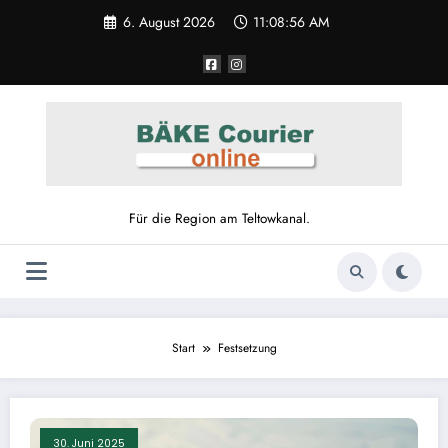
Zum
6. August 2026
11:08:56 AM
Inhalt
springen
Für die Region am Teltowkanal.
Start
Festsetzung
30. Juni 2025