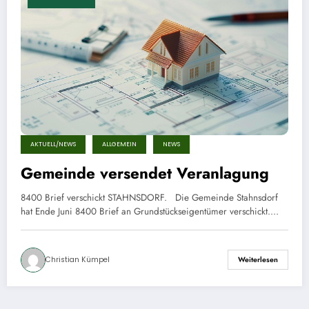
AKTUELL/NEWS
ALLGEMEIN
NEWS
Gemeinde versendet Veranlagung
8400 Brief verschickt STAHNSDORF. Die Gemeinde Stahnsdorf
hat Ende Juni 8400 Brief an Grundstückseigentümer verschickt.…
Christian Kümpel
Weiterlesen