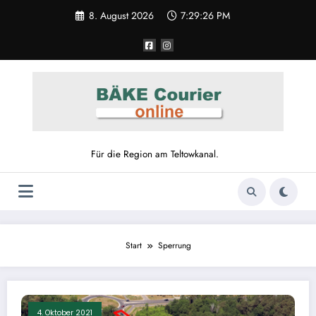
Zum
8. August 2026
7:29:26 PM
Inhalt
springen
Für die Region am Teltowkanal.
Start
Sperrung
4. Oktober 2021