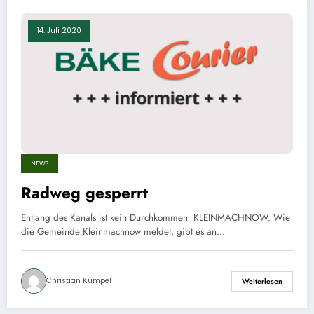
14. Juli 2020
NEWS
Radweg gesperrt
Entlang des Kanals ist kein Durchkommen KLEINMACHNOW. Wie
die Gemeinde Kleinmachnow meldet, gibt es an…
Christian Kümpel
Weiterlesen