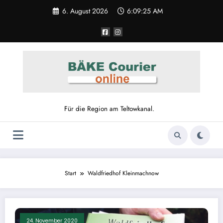
Zum
6. August 2026
6:09:25 AM
Inhalt
springen
Für die Region am Teltowkanal.
Start
Waldfriedhof Kleinmachnow
24. November 2020