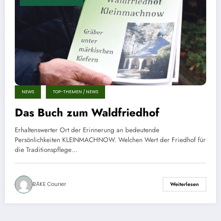
NEWS
TOP-THEMEN / NEWS
Das Buch zum Waldfriedhof
Erhaltenswerter Ort der Erinnerung an bedeutende
Persönlichkeiten KLEINMACHNOW. Welchen Wert der Friedhof für
die Traditionspflege…
BÄKE Courier
Weiterlesen