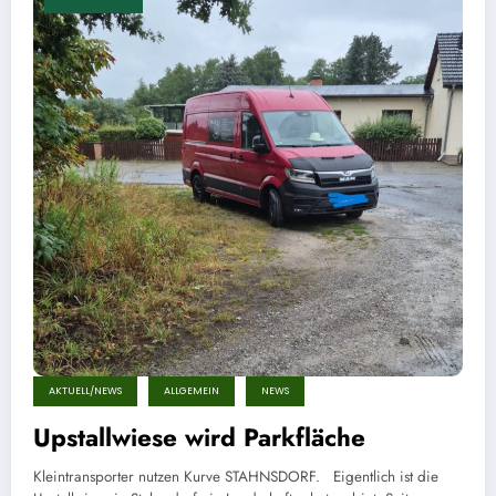
AKTUELL/NEWS
ALLGEMEIN
NEWS
Upstallwiese wird Parkfläche
Kleintransporter nutzen Kurve STAHNSDORF. Eigentlich ist die