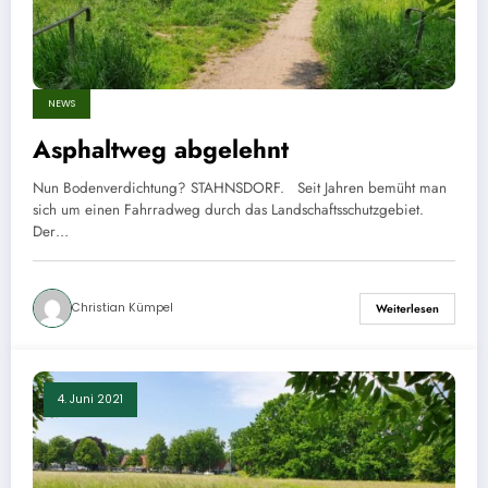
NEWS
Asphaltweg abgelehnt
Nun Bodenverdichtung? STAHNSDORF. Seit Jahren bemüht man
sich um einen Fahrradweg durch das Landschaftsschutzgebiet.
Der…
Christian Kümpel
Weiterlesen
4. Juni 2021