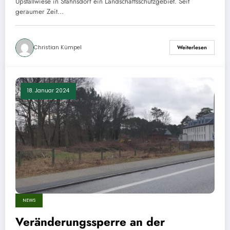
Upstallwiese in Stahnsdorf ein Landschaftsschutzgebiet. Seit
geraumer Zeit…
Christian Kümpel
Weiterlesen
18. Januar 2024
NEWS
Veränderungssperre an der