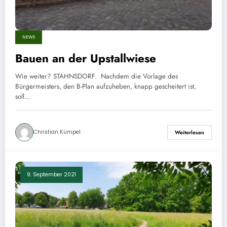
NEWS
Bauen an der Upstallwiese
Wie weiter? STAHNSDORF. Nachdem die Vorlage des
Bürgermeisters, den B-Plan aufzuheben, knapp gescheitert ist,
soll…
Christian Kümpel
Weiterlesen
9. September 2021