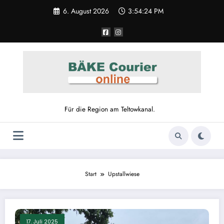
Zum
6. August 2026
3:54:25 PM
Inhalt
springen
Für die Region am Teltowkanal.
Start
Upstallwiese
17. Juli 2025