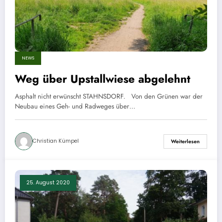
NEWS
Weg über Upstallwiese abgelehnt
Asphalt nicht erwünscht STAHNSDORF. Von den Grünen war der
Neubau eines Geh- und Radweges über…
Christian Kümpel
Weiterlesen
25. August 2020