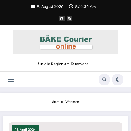
Zum
9. August 2026
9:56:36 AM
Inhalt
springen
Für die Region am Teltowkanal.
Start
Wannsee
13. April 2024