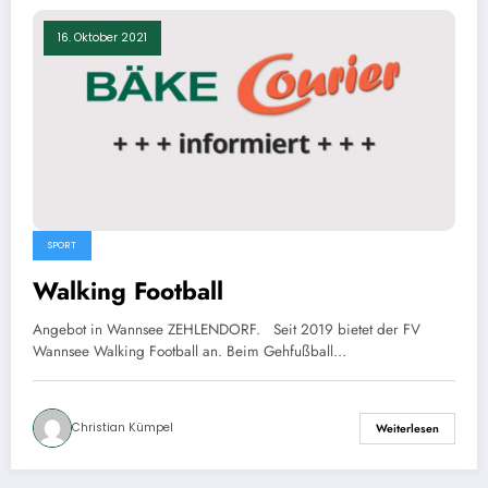
16. Oktober 2021
SPORT
Walking Football
Angebot in Wannsee ZEHLENDORF. Seit 2019 bietet der FV
Wannsee Walking Football an. Beim Gehfußball…
Christian Kümpel
Weiterlesen