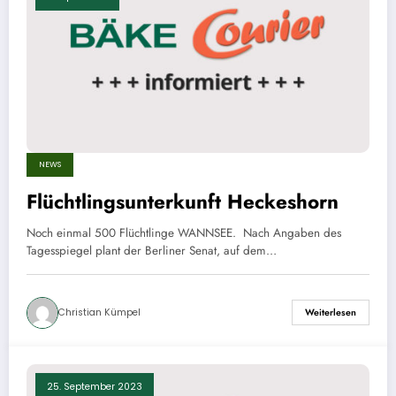
NEWS
Flüchtlingsunterkunft Heckeshorn
Noch einmal 500 Flüchtlinge WANNSEE. Nach Angaben des
Tagesspiegel plant der Berliner Senat, auf dem…
Christian Kümpel
Weiterlesen
25. September 2023