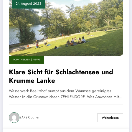
24. August 2023
TOP-THEMEN / NEWS
Klare Sicht für Schlachtensee und
Krumme Lanke
Wasserwerk Beelitzhof pumpt aus dem Wannsee gereinigtes
Wasser in die Grunewaldseen ZEHLENDORF. Was Anwohner mit…
BÄKE Courier
Weiterlesen