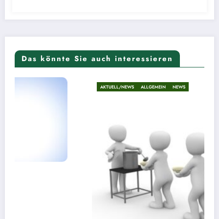
Das könnte Sie auch interessieren
AKTUELL/NEWS
ALLGEMEIN
NEWS