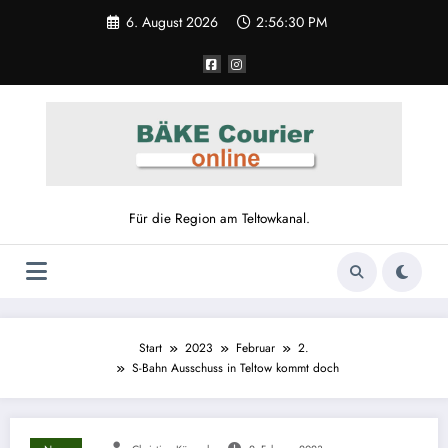
6. August 2026
2:56:31 PM
Für die Region am Teltowkanal.
Start
2023
Februar
2.
S-Bahn Ausschuss in Teltow kommt doch