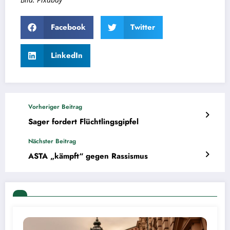
Facebook
Twitter
LinkedIn
Vorheriger Beitrag
Sager fordert Flüchtlingsgipfel
Nächster Beitrag
ASTA „kämpft“ gegen Rassismus