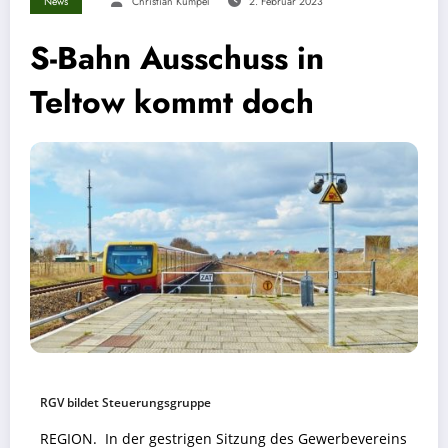
News
Christian Kümpel
2. Februar 2023
S-Bahn Ausschuss in
Teltow kommt doch
RGV bildet Steuerungsgruppe
REGION. In der gestrigen Sitzung des Gewerbevereins