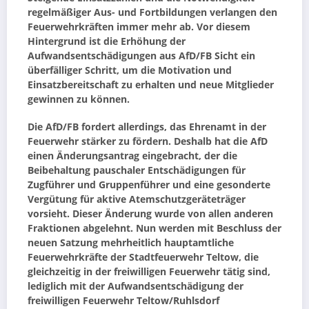
regelmäßiger Aus- und Fortbildungen verlangen den
Feuerwehrkräften immer mehr ab. Vor diesem
Hintergrund ist die Erhöhung der
Aufwandsentschädigungen aus AfD/FB Sicht ein
überfälliger Schritt, um die Motivation und
Einsatzbereitschaft zu erhalten und neue Mitglieder
gewinnen zu können.
Die AfD/FB fordert allerdings, das Ehrenamt in der
Feuerwehr stärker zu fördern. Deshalb hat die AfD
einen Änderungsantrag eingebracht, der die
Beibehaltung pauschaler Entschädigungen für
Zugführer und Gruppenführer und eine gesonderte
Vergütung für aktive Atemschutzgeräteträger
vorsieht. Dieser Änderung wurde von allen anderen
Fraktionen abgelehnt. Nun werden mit Beschluss der
neuen Satzung mehrheitlich hauptamtliche
Feuerwehrkräfte der Stadtfeuerwehr Teltow, die
gleichzeitig in der freiwilligen Feuerwehr tätig sind,
lediglich mit der Aufwandsentschädigung der
freiwilligen Feuerwehr Teltow/Ruhlsdorf