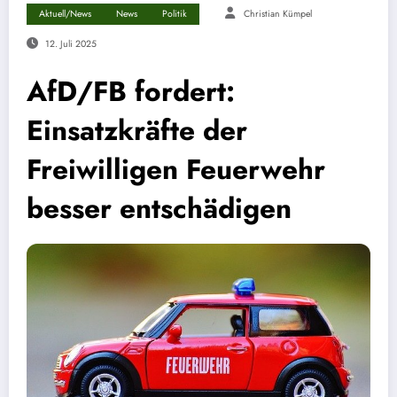
Aktuell/News
News
Politik
Christian Kümpel
12. Juli 2025
AfD/FB fordert:
Einsatzkräfte der
Freiwilligen Feuerwehr
besser entschädigen