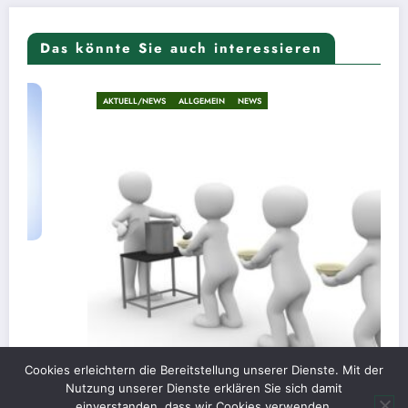
Das könnte Sie auch interessieren
AKTUELL/NEWS
ALLGEMEIN
NEWS
Cookies erleichtern die Bereitstellung unserer Dienste. Mit der
Nutzung unserer Dienste erklären Sie sich damit
einverstanden, dass wir Cookies verwenden.