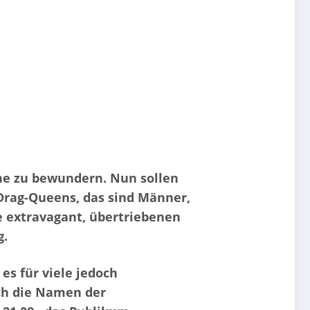
ume zu bewundern. Nun sollen
rag-Queens, das sind Männer,
ie extravagant, übertriebenen
g.
es für viele jedoch
uch die Namen der