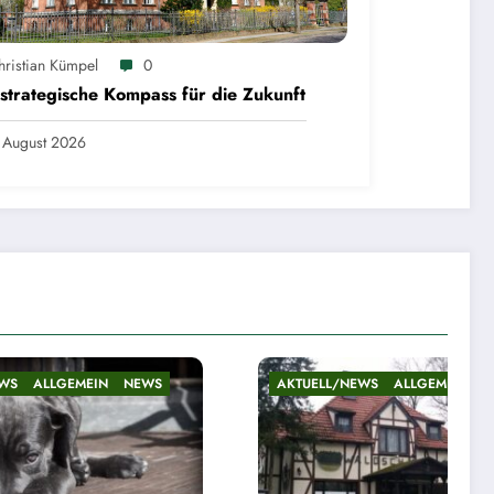
hristian Kümpel
0
strategische Kompass für die Zukunft
 August 2026
NEWS
AKTUELL/NEWS
ALLGEMEIN
NEWS