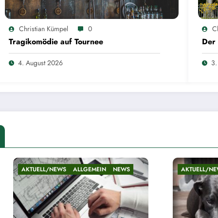
Christian Kümpel
0
C
Tragikomödie auf Tournee
Der 
4. August 2026
3.
/NEWS
ALLGEMEIN
NEWS
AKTUELL/NEWS
ALLGEMEIN