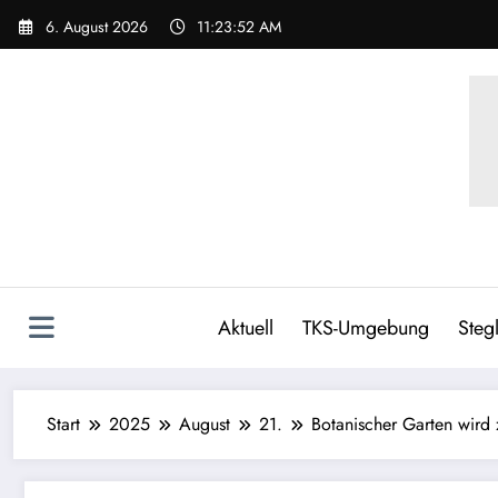
6. August 2026
11:23:53 AM
Aktuell
TKS-Umgebung
Stegl
Start
2025
August
21.
Botanischer Garten wir