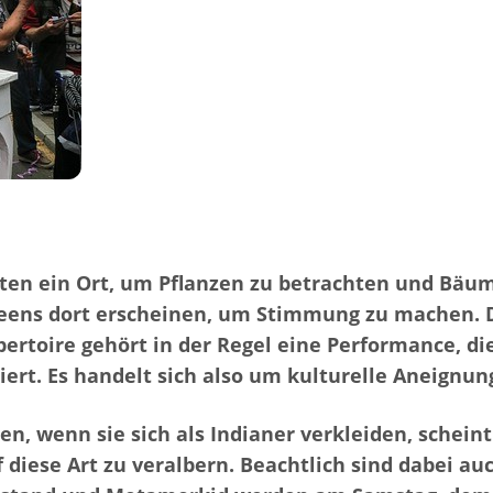
arten ein Ort, um Pflanzen zu betrachten und Bä
eens dort erscheinen, um Stimmung zu machen. D
pertoire gehört in der Regel eine Performance, d
iert. Es handelt sich also um kulturelle Aneignun
 wenn sie sich als Indianer verkleiden, scheint 
diese Art zu veralbern. Beachtlich sind dabei a