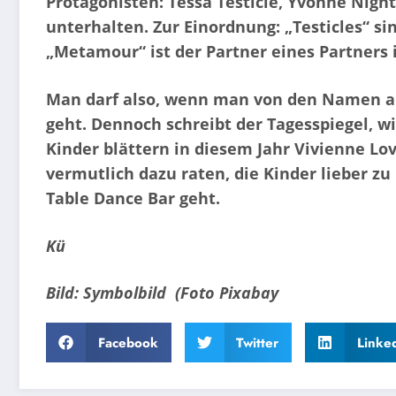
Protagonisten: Tessa Testicle, Yvonne Nig
unterhalten. Zur Einordnung: „Testicles“ s
„Metamour“ ist der Partner eines Partners
Man darf also, wenn man von den Namen au
geht. Dennoch schreibt der Tagesspiegel, w
Kinder blättern in diesem Jahr Vivienne Lov
vermutlich dazu raten, die Kinder lieber z
Table Dance Bar geht.
Kü
Bild: Symbolbild (Foto Pixabay
Facebook
Twitter
Linke