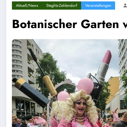
Aktuell/News
Steglitz-Zehlendorf
Veranstaltungen
Botanischer Garten