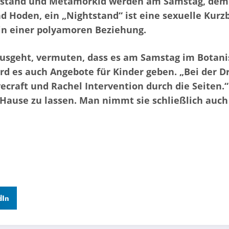
htstand und Metamorkid werden am Samstag, dem 
ind Hoden, ein „Nightstand“ ist eine sexuelle Kur
 in einer polyamoren Beziehung.
sgeht, vermuten, dass es am Samstag im Botani
ird es auch Angebote für Kinder geben. „Bei der 
ecraft und Rachel Intervention durch die Seiten.
u Hause zu lassen. Man nimmt sie schließlich auc
dIn