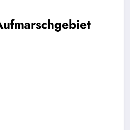
Aufmarschgebiet