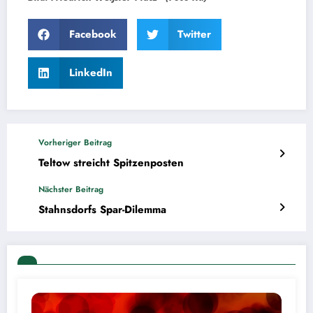
Facebook
Twitter
LinkedIn
Vorheriger Beitrag
Teltow streicht Spitzenposten
Nächster Beitrag
Stahnsdorfs Spar-Dilemma