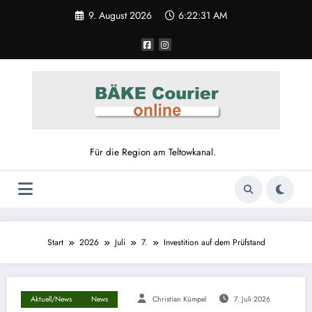
9. August 2026
6:22:31 AM
Für die Region am Teltowkanal.
Start
2026
Juli
7.
Investition auf dem Prüfstand
Aktuell/News
News
Christian Kümpel
7. Juli 2026