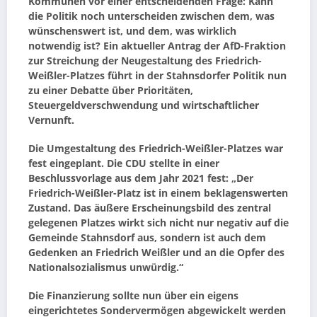
Kommunen vor einer entscheidenden Frage: Kann
die Politik noch unterscheiden zwischen dem, was
wünschenswert ist, und dem, was wirklich
notwendig ist? Ein aktueller Antrag der AfD-Fraktion
zur Streichung der Neugestaltung des Friedrich-
Weißler-Platzes führt in der Stahnsdorfer Politik nun
zu einer Debatte über Prioritäten,
Steuergeldverschwendung und wirtschaftlicher
Vernunft.
Die Umgestaltung des Friedrich-Weißler-Platzes war
fest eingeplant. Die CDU stellte in einer
Beschlussvorlage aus dem Jahr 2021 fest: „Der
Friedrich-Weißler-Platz ist in einem beklagenswerten
Zustand. Das äußere Erscheinungsbild des zentral
gelegenen Platzes wirkt sich nicht nur negativ auf die
Gemeinde Stahnsdorf aus, sondern ist auch dem
Gedenken an Friedrich Weißler und an die Opfer des
Nationalsozialismus unwürdig.“
Die Finanzierung sollte nun über ein eigens
eingerichtetes Sondervermögen abgewickelt werden