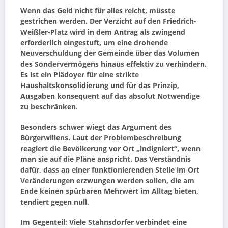
Wenn das Geld nicht für alles reicht, müsste
gestrichen werden. Der Verzicht auf den Friedrich-
Weißler-Platz wird in dem Antrag als zwingend
erforderlich eingestuft, um eine drohende
Neuverschuldung der Gemeinde über das Volumen
des Sondervermögens hinaus effektiv zu verhindern.
Es ist ein Plädoyer für eine strikte
Haushaltskonsolidierung und für das Prinzip,
Ausgaben konsequent auf das absolut Notwendige
zu beschränken.
Besonders schwer wiegt das Argument des
Bürgerwillens. Laut der Problembeschreibung
reagiert die Bevölkerung vor Ort „indigniert“, wenn
man sie auf die Pläne anspricht. Das Verständnis
dafür, dass an einer funktionierenden Stelle im Ort
Veränderungen erzwungen werden sollen, die am
Ende keinen spürbaren Mehrwert im Alltag bieten,
tendiert gegen null.
Im Gegenteil: Viele Stahnsdorfer verbindet eine