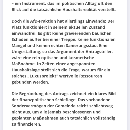
– ein Instrument, das im politischen Alltag oft den
Blick auf die tatsächliche Haushaltsrealität verstellt.
Doch die AfD-Fraktion hat allerdings Einwände: Der
Platz funktioniert in seinem aktuellen Zustand
einwandfrei. Es gibt keine gravierenden baulichen
Schäden außer bei einer Treppe, keine funktionalen
Mängel und keinen echten Sanierungsstau. Eine
Umgestaltung, so das Argument der Antragsteller,
wäre eine rein optische und kosmetische
Maßnahme. In Zeiten einer angespannten
Haushaltslage stellt sich die Frage, warum für ein
solches „Luxusprojekt“ wertvolle Ressourcen
gebunden werden.
Die Begründung des Antrags zeichnet ein klares Bild
der finanzpolitischen Schieflage. Das vorhandene
Sondervermögen der Gemeinde reicht schlichtweg
nicht aus, um alle jemals beschlossenen und
geplanten Maßnahmen auch tatsächlich vollständig
zu finanzieren.