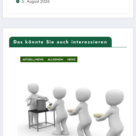
5. August 2026
Das könnte Sie auch interessieren
AKTUELL/NEWS
ALLGEMEIN
NEWS