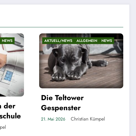
ALLGEMEIN
NEWS
AKTUELL/NEWS
ALLGEMEIN
NEWS
Bilanz nach fast fünf
er
Jahren
r
Christian Kümpel
20. Mai 2026
ristian Kümpel