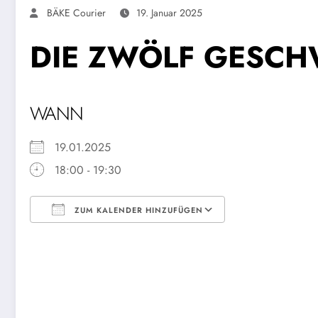
BÄKE Courier
19. Januar 2025
DIE ZWÖLF GESC
WANN
19.01.2025
18:00 - 19:30
ZUM KALENDER HINZUFÜGEN
ICS herunterladen
Google Kalende