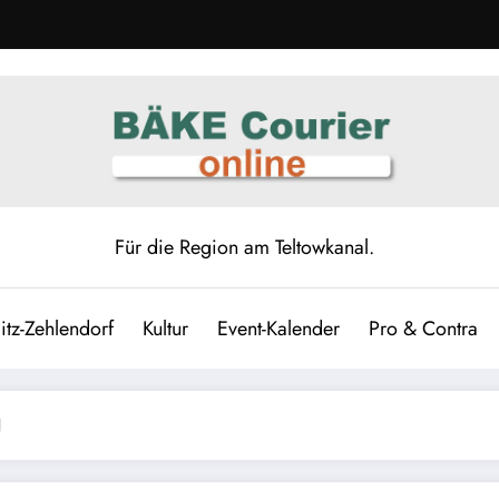
Für die Region am Teltowkanal.
itz-Zehlendorf
Kultur
Event-Kalender
Pro & Contra
N