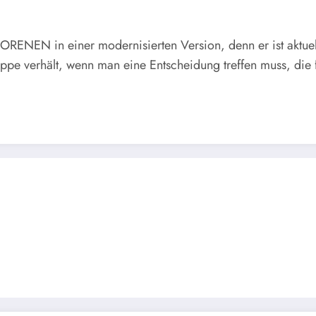
NEN in einer modernisierten Version, denn er ist aktuelle
uppe verhält, wenn man eine Entscheidung treffen muss, die f