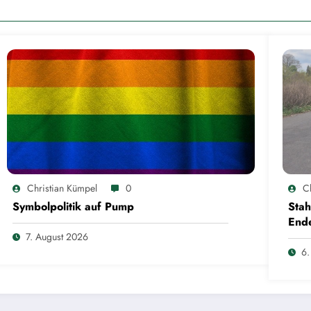
Christian Kümpel
0
C
Symbolpolitik auf Pump
Stah
Ende
7. August 2026
6.