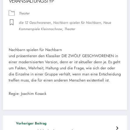
VERANSTALTUNGSTYP
Theater
die 12 Geschworenen
,
Nachbarn spielen für Nachbarn
,
Neue
Kammerspiele Kleinmachnow
,
Theater
Nachbarn spielen für Nachbarn
und präsentieren den Klassiker DIE ZWÖLF GESCHWORENEN in
einer modernisierten Version, denn er ist aktueller denn je. Es geht
um Fakten, Wahrheit, Haltung und die Frage, wie sich der oder
die Einzelne in einer Gruppe verhält, wenn man eine Entscheidung
treffen muss, die für einen anderen Menschen existentiell ist.
Regie: Joachim Kosack
Vorheriger Beitrag