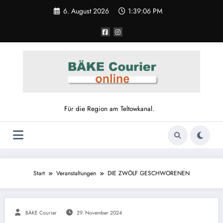
Zum
6. August 2026
1:39:07 PM
Inhalt
springen
Für die Region am Teltowkanal.
Start
Veranstaltungen
DIE ZWÖLF GESCHWORENEN
BÄKE Courier
29. November 2024