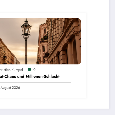
hristian Kümpel
0
at-Chaos und Millionen-Schlacht
 August 2026