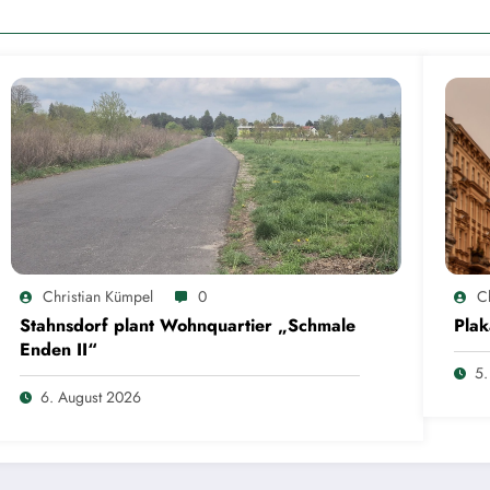
Christian Kümpel
0
C
Stahnsdorf plant Wohnquartier „Schmale
Plak
Enden II“
5.
6. August 2026