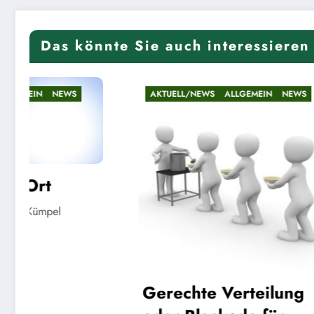
Das könnte Sie auch interessieren
AKTUELL/NEWS
ALLGEMEIN
NEWS
AKTUELL
Riese
Linde
Gerechte Verteilung
22. Mai 20