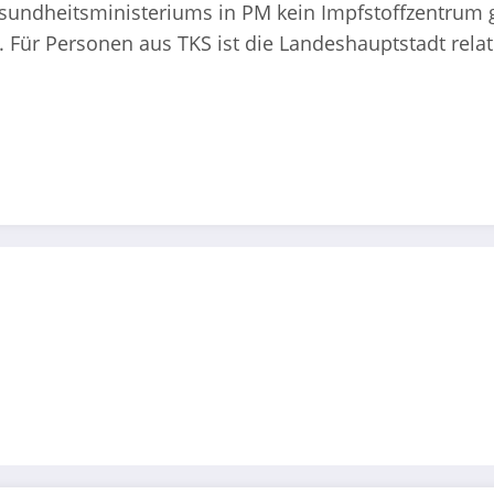
sundheitsministeriums in PM kein Impfstoffzentrum ge
r Personen aus TKS ist die Landeshauptstadt relati