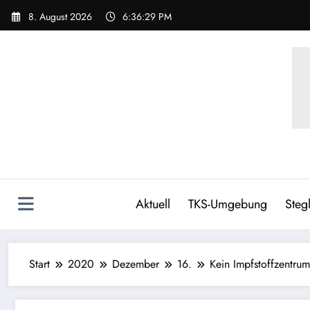
8. August 2026
6:36:30 PM
Aktuell
TKS-Umgebung
Stegl
Start
2020
Dezember
16.
Kein Impfstoffzentrum