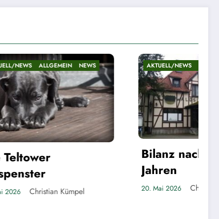
NEWS
AKTUELL/NEWS
ALLGEMEIN
NEWS
Bilanz nach fast fünf
Jahren
Christian Kümpel
20. Mai 2026
pel