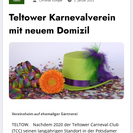
News
Christian Kümpel
2. Januar 2023
Teltower Karnevalverein
mit neuem Domizil
Vereinsheim auf ehemaliger Gärtnerei
TELTOW. Nachdem 2020 der Teltower Carneval-Club
(TCC) seinen langjährigen Standort in der Potsdamer