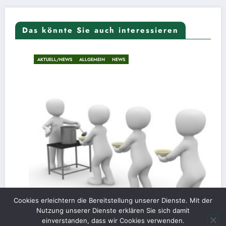
Das könnte Sie auch interessieren
AKTUELL/NEWS
ALLGEMEIN
NEWS
Cookies erleichtern die Bereitstellung unserer Dienste. Mit der
Nutzung unserer Dienste erklären Sie sich damit
einverstanden, dass wir Cookies verwenden.