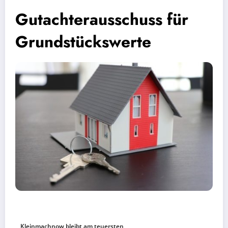
Gutachterausschuss für
Grundstückswerte
Kleinmachnow bleibt am teuersten