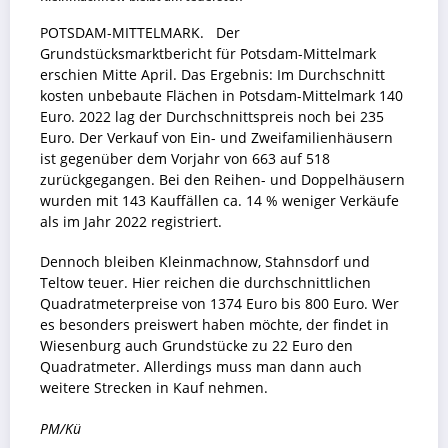
POTSDAM-MITTELMARK. Der
Grundstücksmarktbericht für Potsdam-Mittelmark
erschien Mitte April. Das Ergebnis: Im Durchschnitt
kosten unbebaute Flächen in Potsdam-Mittelmark 140
Euro. 2022 lag der Durchschnittspreis noch bei 235
Euro. Der Verkauf von Ein- und Zweifamilienhäusern
ist gegenüber dem Vorjahr von 663 auf 518
zurückgegangen. Bei den Reihen- und Doppelhäusern
wurden mit 143 Kauffällen ca. 14 % weniger Verkäufe
als im Jahr 2022 registriert.
Dennoch bleiben Kleinmachnow, Stahnsdorf und
Teltow teuer. Hier reichen die durchschnittlichen
Quadratmeterpreise von 1374 Euro bis 800 Euro. Wer
es besonders preiswert haben möchte, der findet in
Wiesenburg auch Grundstücke zu 22 Euro den
Quadratmeter. Allerdings muss man dann auch
weitere Strecken in Kauf nehmen.
PM/Kü