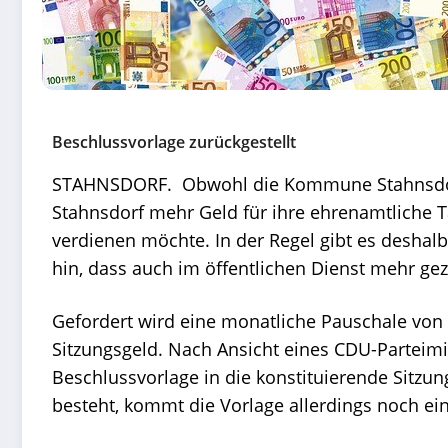
Beschlussvorlage zurückgestellt
STAHNSDORF. Obwohl die Kommune Stahnsdorf u
Stahnsdorf mehr Geld für ihre ehrenamtliche Tä
verdienen möchte. In der Regel gibt es deshalb
hin, dass auch im öffentlichen Dienst mehr gez
Gefordert wird eine monatliche Pauschale von
Sitzungsgeld. Nach Ansicht eines CDU-Parteimit
Beschlussvorlage in die konstituierende Sitz
besteht, kommt die Vorlage allerdings noch e