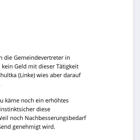
 die Gemeindevertreter in
kein Geld mit dieser Tätigkeit
hultka (Linke) wies aber darauf
.
zu käme noch ein erhöhtes
nstinktsicher diese
 Weil noch Nachbesserungsbedarf
ießend genehmigt wird.