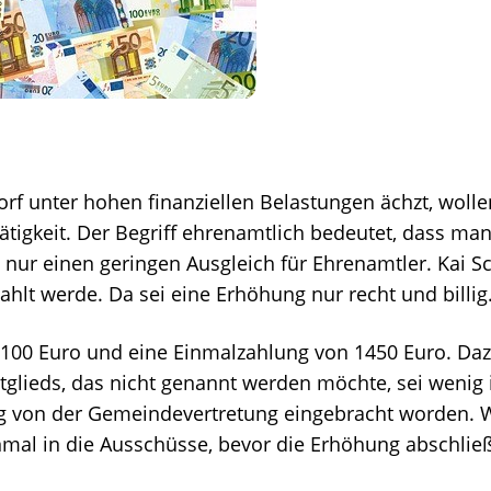
nter hohen finanziellen Belastungen ächzt, wollen
tigkeit. Der Begriff ehrenamtlich bedeutet, dass man 
 nur einen geringen Ausgleich für Ehrenamtler. Kai Sc
ahlt werde. Da sei eine Erhöhung nur recht und billig
 100 Euro und eine Einmalzahlung von 1450 Euro. Da
glieds, das nicht genannt werden möchte, sei wenig i
ung von der Gemeindevertretung eingebracht worden.
inmal in die Ausschüsse, bevor die Erhöhung abschl