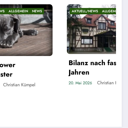
NEWS
AKTUELL/NEWS
ALLGEMEIN
NEWS
Bilanz nach fast fünf
Jahren
Christian Kümpel
20. Mai 2026
pel