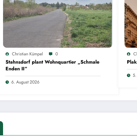
Christian Kümpel
0
C
Stahnsdorf plant Wohnquartier „Schmale
Plak
Enden II“
5.
6. August 2026