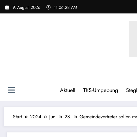
9. August 2026
11:06:29 AM
Aktuell
TKS-Umgebung
Stegl
Start
2024
Juni
28.
Gemeindevertreter sollen 