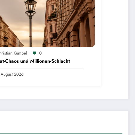
hristian Kümpel
0
at-Chaos und Millionen-Schlacht
 August 2026