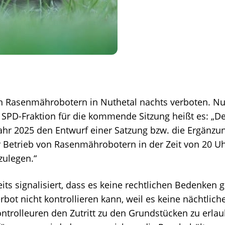
 Rasenmährobotern in Nuthetal nachts verboten. Nun 
 SPD-Fraktion für die kommende Sitzung heißt es: „De
Jahr 2025 den Entwurf einer Satzung bzw. die Ergänz
 Betrieb von Rasenmährobotern in der Zeit von 20 Uhr
zulegen.“
its signalisiert, dass es keine rechtlichen Bedenken
bot nicht kontrollieren kann, weil es keine nächtlich
ontrolleuren den Zutritt zu den Grundstücken zu erla