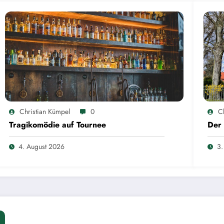
Christian Kümpel
0
C
Tragikomödie auf Tournee
Der 
4. August 2026
3.