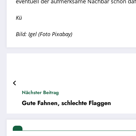
eventuell der aufmerksame Nachbar schon dafü
Kü
Bild: Igel (Foto Pixabay)
Nächster Beitrag
Gute Fahnen, schlechte Flaggen