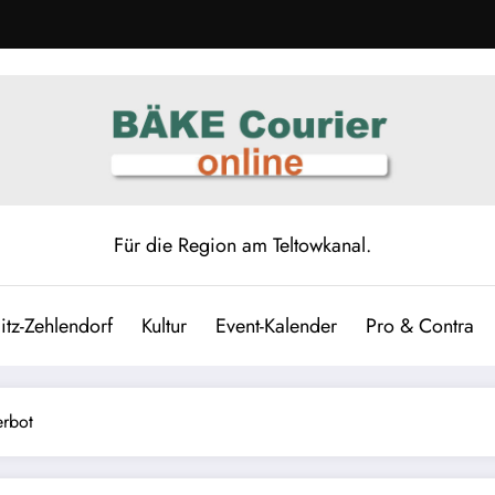
Für die Region am Teltowkanal.
itz-Zehlendorf
Kultur
Event-Kalender
Pro & Contra
erbot