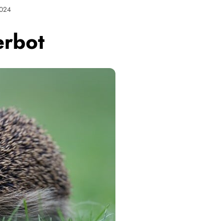
2024
erbot