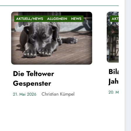
N
NEWS
AKTUELL/NEWS
ALLGEMEIN
NEWS
Bilanz nach fast fünf
Jahren
Christian Kümpel
20. Mai 2026
ümpel