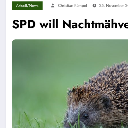
Aktuell/News
Christian Kümpel
25. November 
SPD will Nachtmähv