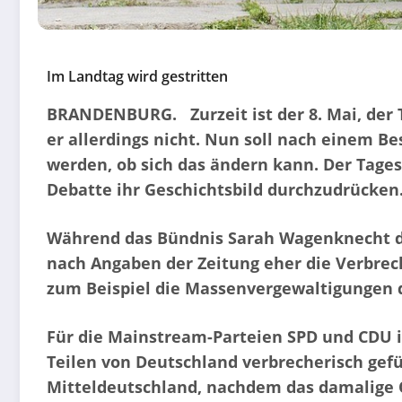
Im Landtag wird gestritten
BRANDENBURG. Zurzeit ist der 8. Mai, der T
er allerdings nicht. Nun soll nach einem B
werden, ob sich das ändern kann. Der Tages
Debatte ihr Geschichtsbild durchzudrücken
Während das Bündnis Sarah Wagenknecht der
nach Angaben der Zeitung eher die Verbrec
zum Beispiel die Massenvergewaltigungen 
Für die Mainstream-Parteien SPD und CDU ist
Teilen von Deutschland verbrecherisch gef
Mitteldeutschland, nachdem das damalige O