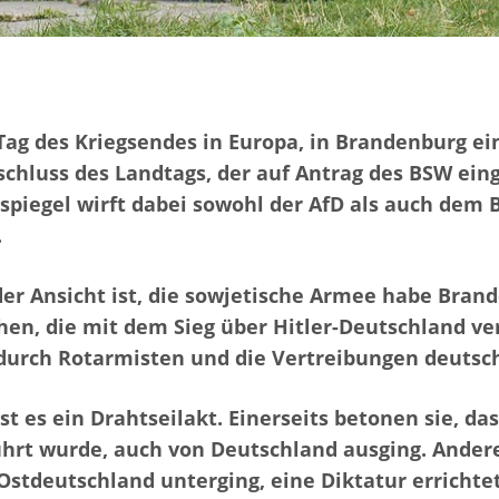
ag des Kriegsendes in Europa, in Brandenburg ein
eschluss des Landtags, der auf Antrag des BSW ein
spiegel wirft dabei sowohl der AfD als auch dem 
.
 Ansicht ist, die sowjetische Armee habe Brande
hen, die mit dem Sieg über Hitler-Deutschland v
durch Rotarmisten und die Vertreibungen deutsch
 es ein Drahtseilakt. Einerseits betonen sie, das
ührt wurde, auch von Deutschland ausging. Andere
stdeutschland unterging, eine Diktatur errichtet