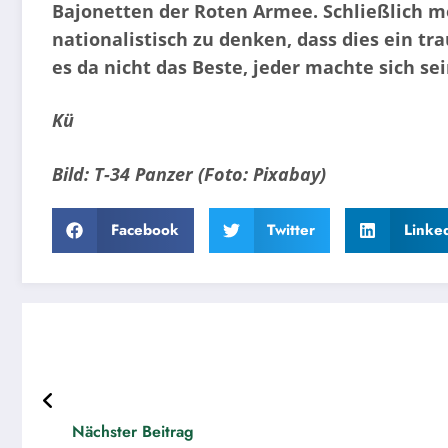
Bajonetten der Roten Armee. Schließlich mei
nationalistisch zu denken, dass dies ein tr
es da nicht das Beste, jeder machte sich se
Kü
Bild: T-34 Panzer (Foto: Pixabay)
Facebook
Twitter
Linke
Nächster Beitrag