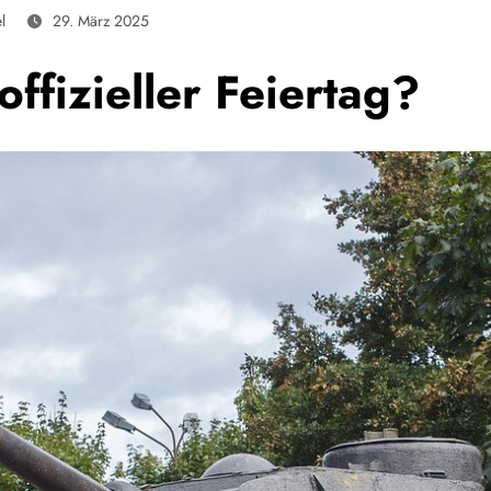
l
29. März 2025
ffizieller Feiertag?