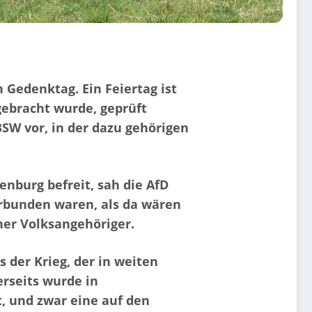
 Gedenktag. Ein Feiertag ist
gebracht wurde, geprüft
BSW vor, in der dazu gehörigen
nburg befreit, sah die AfD
erbunden waren, als da wären
er Volksangehöriger.
s der Krieg, der in weiten
rseits wurde in
, und zwar eine auf den