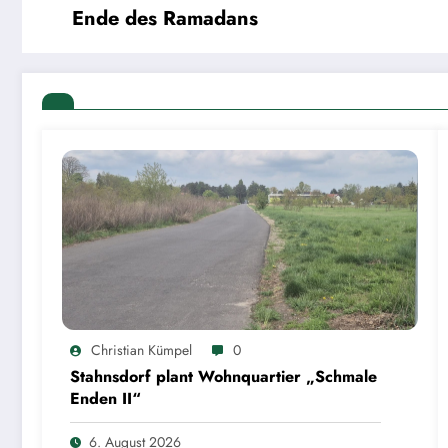
Ende des Ramadans
Christian Kümpel
0
Stahnsdorf plant Wohnquartier „Schmale
Enden II“
6. August 2026