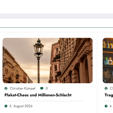
Christian Kümpel
0
C
Plakat-Chaos und Millionen-Schlacht
Trag
5. August 2026
4.