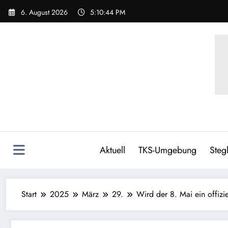
6. August 2026
5:10:46 PM
Aktuell
TKS-Umgebung
Stegl
Start
2025
März
29.
Wird der 8. Mai ein offizie