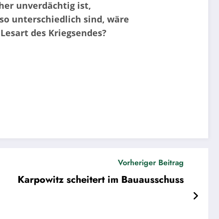
her unverdächtig ist,
so unterschiedlich sind, wäre
e Lesart des Kriegsendes?
Vorheriger Beitrag
Karpowitz scheitert im Bauausschuss