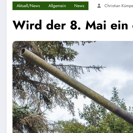
Aktuell/News
Allgemein
News
Christian Kümpe
Wird der 8. Mai ein o