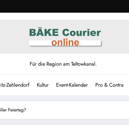
Für die Region am Teltowkanal.
itz-Zehlendorf
Kultur
Event-Kalender
Pro & Contra
ller Feiertag?