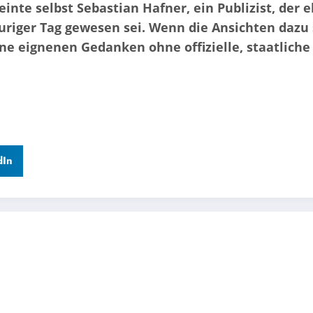
nte selbst Sebastian Hafner, ein Publizist, der e
auriger Tag gewesen sei. Wenn die Ansichten dazu 
ine eignenen Gedanken ohne offizielle, staatlich
dIn