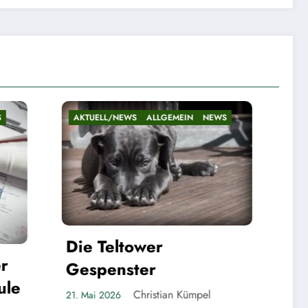
MEIN
NEWS
AKTUELL/NEWS
ALLGEMEIN
NEWS
Bilanz nach fast fünf
Jahren
Christian Kümpel
20. Mai 2026
n Kümpel