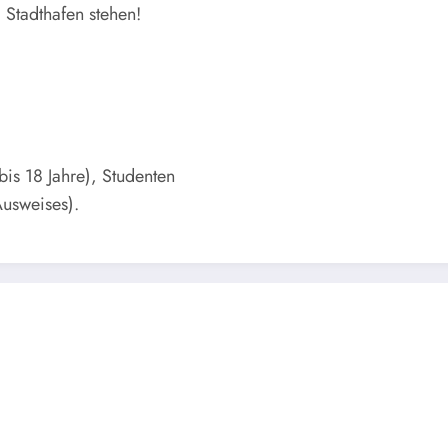
Stadthafen stehen!
bis 18 Jahre), Studenten
usweises).