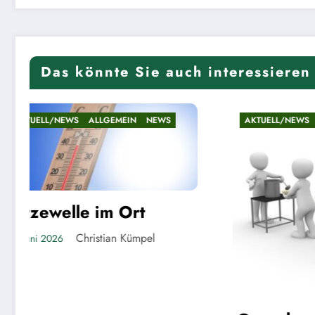
Das könnte Sie auch interessieren
AKTUELL/NEWS
ALLGEMEIN
NEWS
AKT
Rie
Lin