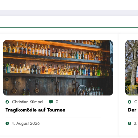
Christian Kümpel
0
C
Tragikomödie auf Tournee
Der 
4. August 2026
3.