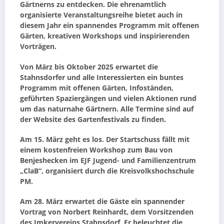
Gärtnerns zu entdecken. Die ehrenamtlich
organisierte Veranstaltungsreihe bietet auch in
diesem Jahr ein spannendes Programm mit offenen
Gärten, kreativen Workshops und inspirierenden
Vorträgen.
Von März bis Oktober 2025 erwartet die
Stahnsdorfer und alle Interessierten ein buntes
Programm mit offenen Gärten, Infoständen,
geführten Spaziergängen und vielen Aktionen rund
um das naturnahe Gärtnern. Alle Termine sind auf
der Website des Gartenfestivals zu finden.
Am 15. März geht es los. Der Startschuss fällt mit
einem kostenfreien Workshop zum Bau von
Benjeshecken im EJF Jugend- und Familienzentrum
„ClaB“, organisiert durch die Kreisvolkshochschule
PM.
Am 28. März erwartet die Gäste ein spannender
Vortrag von Norbert Reinhardt, dem Vorsitzenden
des Imkervereins Stahnsdorf. Er beleuchtet die