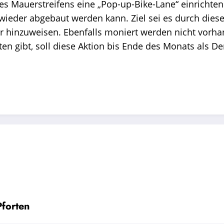
 des Mauerstreifens eine „Pop-up-Bike-Lane“ einrichte
l wieder abgebaut werden kann. Ziel sei es durch die
ur hinzuweisen. Ebenfalls moniert werden nicht vorh
iten gibt, soll diese Aktion bis Ende des Monats als
Pforten