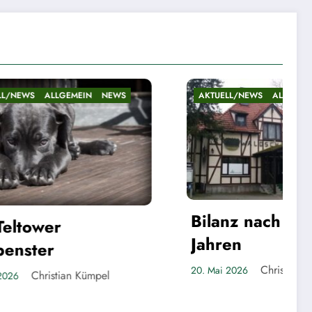
NEWS
AKTUELL/NEWS
ALLGEMEIN
NEWS
Bilanz nach fast fünf
Jahren
Christian Kümpel
20. Mai 2026
pel