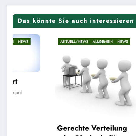
Das könnte Sie auch interessieren
AKTUELL/NEWS
ALLGEMEIN
NEWS
AKTUELL
Riese
Linde
Gerechte Verteilung
22. Mai 20