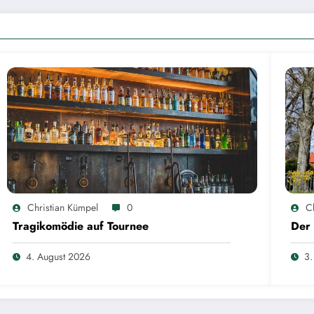
Christian Kümpel
0
C
Tragikomödie auf Tournee
Der 
4. August 2026
3.