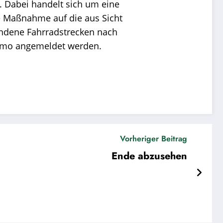
n. Dabei handelt sich um eine
se Maßnahme auf die aus Sicht
andene Fahrradstrecken nach
 Demo angemeldet werden.
Vorheriger Beitrag
Ende abzusehen