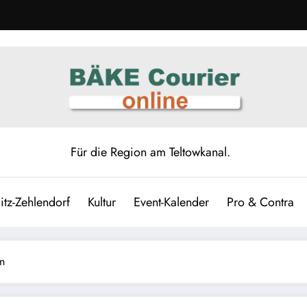
Für die Region am Teltowkanal.
itz-Zehlendorf
Kultur
Event-Kalender
Pro & Contra
n