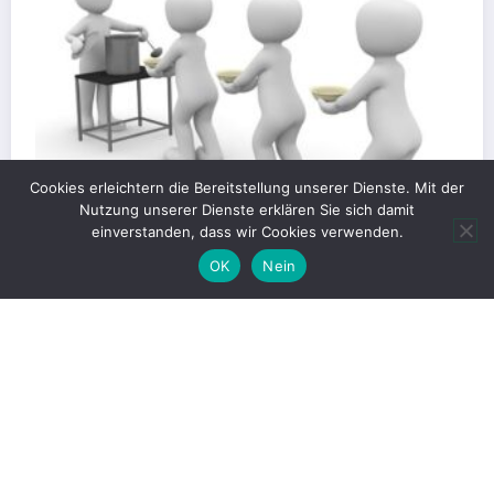
Cookies erleichtern die Bereitstellung unserer Dienste. Mit der
Nutzung unserer Dienste erklären Sie sich damit
einverstanden, dass wir Cookies verwenden.
OK
Nein
Gerechte Verteilung oder Blockade für
Großprojekte?
1. Juni 2026
Christian Kümpel