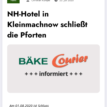
News
Christian Kümpel
23. Juli 2020
NH-Hotel in
Kleinmachnow schließt
die Pforten
Am 01.08.2020 ist Schluss