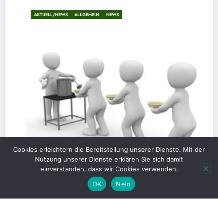
AKTUELL/NEWS
ALLGEMEIN
NEWS
Cookies erleichtern die Bereitstellung unserer Dienste. Mit der
Nutzung unserer Dienste erklären Sie sich damit
einverstanden, dass wir Cookies verwenden.
OK
Nein
Gerechte Verteilung oder Blockade für