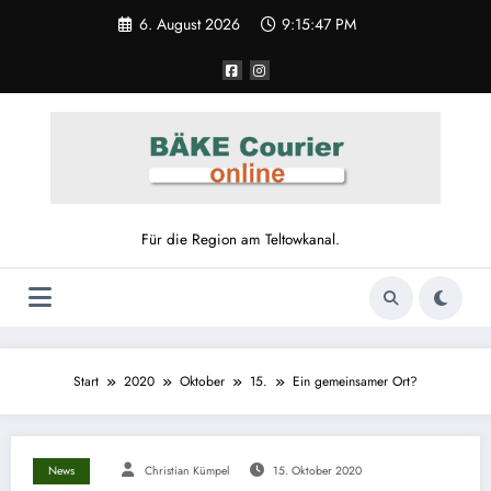
6. August 2026
9:15:47 PM
Für die Region am Teltowkanal.
Start
2020
Oktober
15.
Ein gemeinsamer Ort?
News
Christian Kümpel
15. Oktober 2020