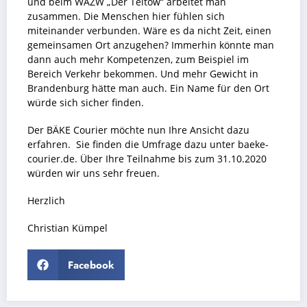
und beim WAZW „Der Teltow“ arbeitet man
zusammen. Die Menschen hier fühlen sich
miteinander verbunden. Wäre es da nicht Zeit, einen
gemeinsamen Ort anzugehen? Immerhin könnte man
dann auch mehr Kompetenzen, zum Beispiel im
Bereich Verkehr bekommen. Und mehr Gewicht in
Brandenburg hätte man auch. Ein Name für den Ort
würde sich sicher finden.
Der BÄKE Courier möchte nun Ihre Ansicht dazu
erfahren. Sie finden die Umfrage dazu unter baeke-
courier.de. Über Ihre Teilnahme bis zum 31.10.2020
würden wir uns sehr freuen.
Herzlich
Christian Kümpel
Facebook