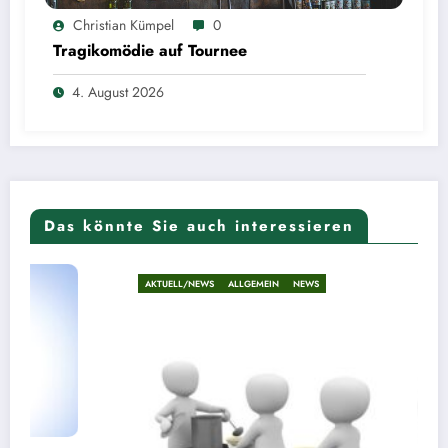
Christian Kümpel
0
Tragikomödie auf Tournee
4. August 2026
Das könnte Sie auch interessieren
AKTUELL/NEWS
ALLGEMEIN
NEWS