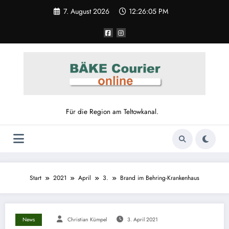
7. August 2026
12:26:05 PM
Für die Region am Teltowkanal.
Start
2021
April
3.
Brand im Behring-Krankenhaus
News
Christian Kümpel
3. April 2021