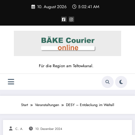
Zum
10. August 2026
5:02:41 AM
Inhalt
springen
Für die Region am Teltowkanal.
Start
Veranstaltungen
DESY – Entdeckung im Weltall
C.. A.
10. Dezember 2024