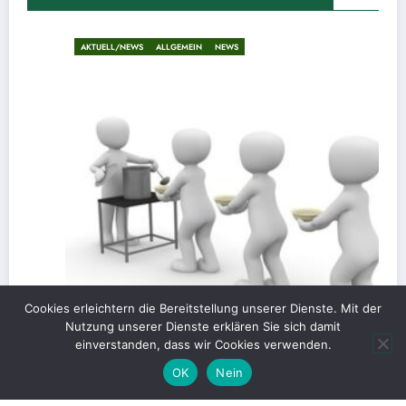
AKTUELL/NEWS
ALLGEMEIN
NEWS
Cookies erleichtern die Bereitstellung unserer Dienste. Mit der
Nutzung unserer Dienste erklären Sie sich damit
einverstanden, dass wir Cookies verwenden.
OK
Nein
Gerechte Verteilung oder Blockade für