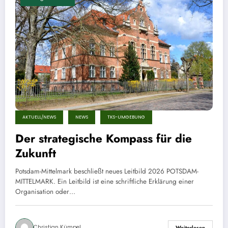
AKTUELL/NEWS
NEWS
TKS-UMGEBUNG
Der strategische Kompass für die
Zukunft
Potsdam-Mittelmark beschließt neues Leitbild 2026 POTSDAM-
MITTELMARK. Ein Leitbild ist eine schriftliche Erklärung einer
Organisation oder…
Christian Kümpel
Weiterlesen