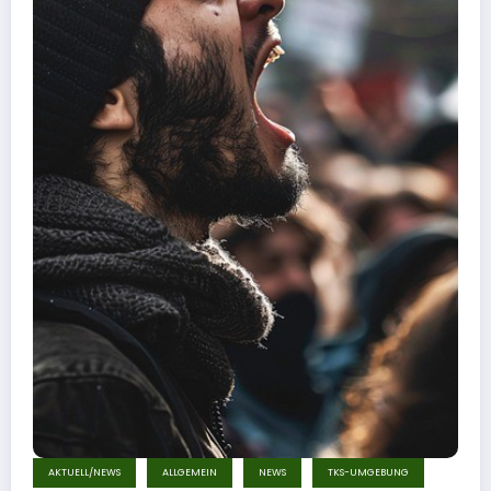
AKTUELL/NEWS
ALLGEMEIN
NEWS
TKS-UMGEBUNG