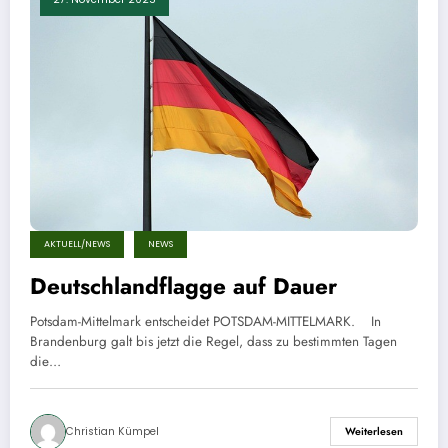
AKTUELL/NEWS
NEWS
Deutschlandflagge auf Dauer
Potsdam-Mittelmark entscheidet POTSDAM-MITTELMARK. In
Brandenburg galt bis jetzt die Regel, dass zu bestimmten Tagen
die…
Christian Kümpel
Weiterlesen