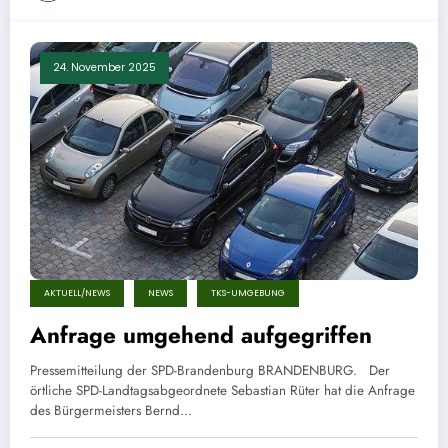
24. November 2025
AKTUELL/NEWS
NEWS
TKS-UMGEBUNG
Anfrage umgehend aufgegriffen
Pressemitteilung der SPD-Brandenburg BRANDENBURG. Der
örtliche SPD-Landtagsabgeordnete Sebastian Rüter hat die Anfrage
des Bürgermeisters Bernd…