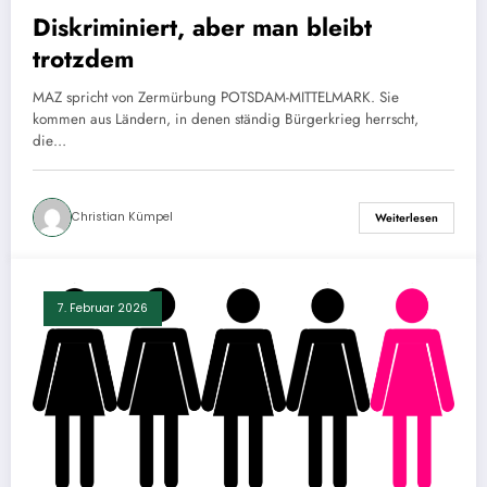
Diskriminiert, aber man bleibt
trotzdem
MAZ spricht von Zermürbung POTSDAM-MITTELMARK. Sie
kommen aus Ländern, in denen ständig Bürgerkrieg herrscht,
die…
Christian Kümpel
Weiterlesen
7. Februar 2026