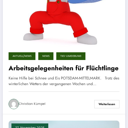
AKTUELL/NEWS
NEWS
TKS-UMGEBUNG
Arbeitsgelegenheiten für Flüchtlinge
Keine Hilfe bei Schnee und Eis POTSDAM-MITTELMARK. Trotz des
winterlichen Wetters der vergangenen Wochen und…
Christian Kümpel
Weiterlesen
27. November 2025