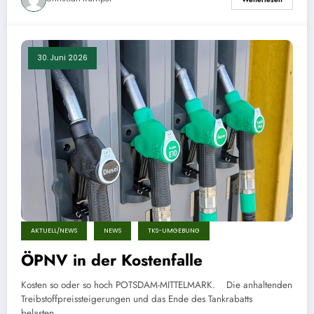
30. Juni 2026
AKTUELL/NEWS
NEWS
TKS-UMGEBUNG
ÖPNV in der Kostenfalle
Kosten so oder so hoch POTSDAM-MITTELMARK. Die anhaltenden
Treibstoffpreissteigerungen und das Ende des Tankrabatts
belasten…