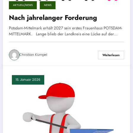
AKTUELL/NEWS
NEWS
Nach jahrelanger Forderung
Potsdam-Mittelmark erhält 2027 sein erstes Frauenhaus POTSDAM-
MITTELMARK. Lange blieb der Landkreis eine Lücke auf der…
Christian Kümpel
Weiterlesen
15. Januar 2026