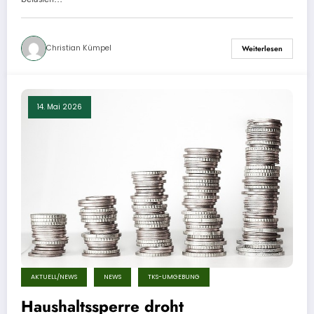
Christian Kümpel
Weiterlesen
14. Mai 2026
AKTUELL/NEWS
NEWS
TKS-UMGEBUNG
Haushaltssperre droht