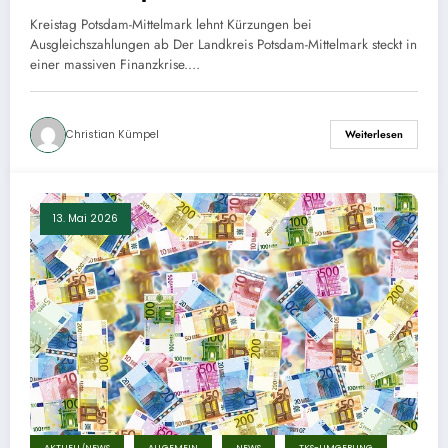
Kreistag Potsdam-Mittelmark lehnt Kürzungen bei
Ausgleichszahlungen ab Der Landkreis Potsdam-Mittelmark steckt in
einer massiven Finanzkrise.…
Christian Kümpel
Weiterlesen
13. Mai 2026