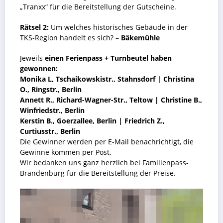
„Tranxx“ für die Bereitstellung der Gutscheine.
Rätsel 2:
Um welches historisches Gebäude in der
TKS-Region handelt es sich? –
Bäkemühle
Jeweils
einen Ferienpass + Turnbeutel haben
gewonnen:
Monika L, Tschaikowskistr., Stahnsdorf | Christina
O., Ringstr., Berlin
Annett R., Richard-Wagner-Str., Teltow | Christine B.,
Winfriedstr., Berlin
Kerstin B., Goerzallee, Berlin | Friedrich Z.,
Curtiusstr., Berlin
Die Gewinner werden per E-Mail benachrichtigt, die
Gewinne kommen per Post.
Wir bedanken uns ganz herzlich bei Familienpass-
Brandenburg für die Bereitstellung der Preise.