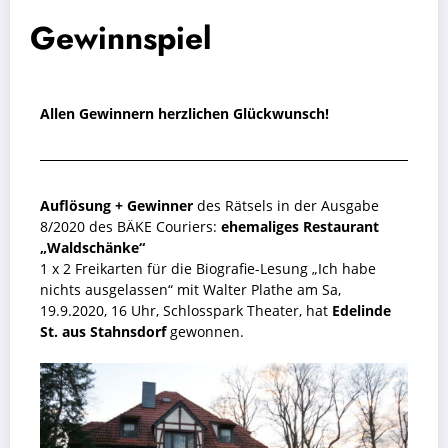
Gewinnspiel
Allen Gewinnern herzlichen Glückwunsch!
Auflösung + Gewinner
des Rätsels in der Ausgabe
8/2020 des BÄKE Couriers:
ehemaliges Restaurant
„Waldschänke“
1 x 2 Freikarten für die Biografie-Lesung „Ich habe
nichts ausgelassen“ mit Walter Plathe am Sa,
19.9.2020, 16 Uhr, Schlosspark Theater, hat
Edelinde
St. aus Stahnsdorf
gewonnen.