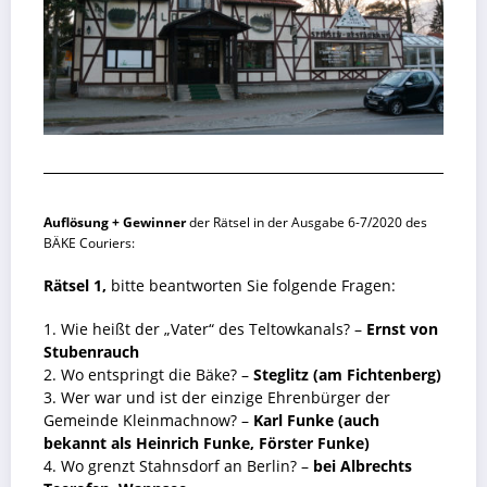
Auflösung + Gewinner
der Rätsel in der Ausgabe 6-7/2020 des
BÄKE Couriers:
Rätsel 1,
bitte beantworten Sie folgende Fragen:
1. Wie heißt der „Vater“ des Teltowkanals? –
Ernst von
Stubenrauch
2. Wo entspringt die Bäke? –
Steglitz (am Fichtenberg)
3. Wer war und ist der einzige Ehrenbürger der
Gemeinde Kleinmachnow? –
Karl Funke (auch
bekannt als Heinrich Funke, Förster Funke)
4. Wo grenzt Stahnsdorf an Berlin? –
bei Albrechts