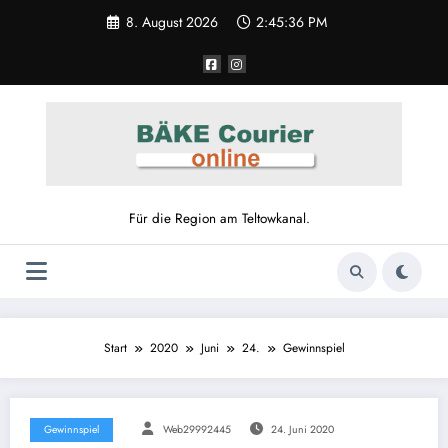
8. August 2026
2:45:36 PM
Für die Region am Teltowkanal.
Start
2020
Juni
24.
Gewinnspiel
Gewinnspiel
Web29992445
24. Juni 2020