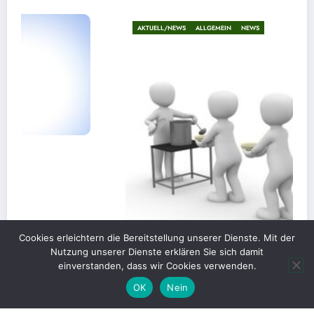
AKTUELL/NEWS
ALLGEMEIN
NEWS
Cookies erleichtern die Bereitstellung unserer Dienste. Mit der
Nutzung unserer Dienste erklären Sie sich damit
einverstanden, dass wir Cookies verwenden.
OK
Nein
Gerechte Verteilung oder Blockade für