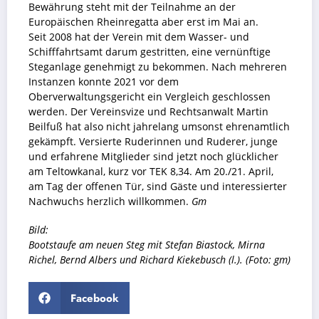
Bewährung steht mit der Teilnahme an der
Europäischen Rheinregatta aber erst im Mai an.
Seit 2008 hat der Verein mit dem Wasser- und
Schifffahrtsamt darum gestritten, eine vernünftige
Steganlage genehmigt zu bekommen. Nach mehreren
Instanzen konnte 2021 vor dem
Oberverwaltungsgericht ein Vergleich geschlossen
werden. Der Vereinsvize und Rechtsanwalt Martin
Beilfuß hat also nicht jahrelang umsonst ehrenamtlich
gekämpft. Versierte Ruderinnen und Ruderer, junge
und erfahrene Mitglieder sind jetzt noch glücklicher
am Teltowkanal, kurz vor TEK 8,34. Am 20./21. April,
am Tag der offenen Tür, sind Gäste und interessierter
Nachwuchs herzlich willkommen.
Gm
Bild:
Bootstaufe am neuen Steg mit Stefan Biastock, Mirna
Richel, Bernd Albers und Richard Kiekebusch (l.). (Foto: gm)
Facebook