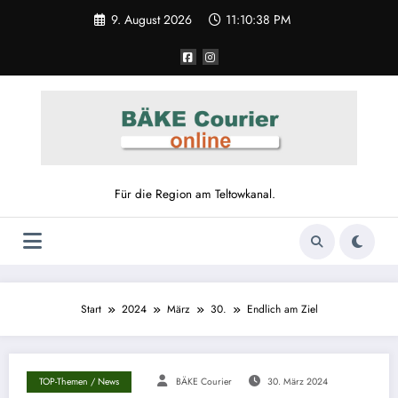
9. August 2026
11:10:39 PM
Für die Region am Teltowkanal.
Start
2024
März
30.
Endlich am Ziel
TOP-Themen / News
BÄKE Courier
30. März 2024