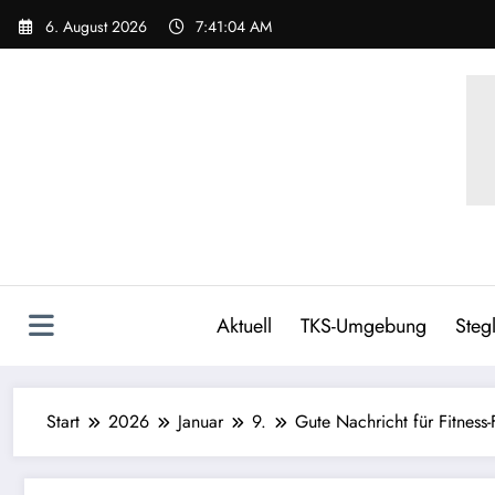
6. August 2026
7:41:05 AM
Aktuell
TKS-Umgebung
Stegl
Start
2026
Januar
9.
Gute Nachricht für Fitness