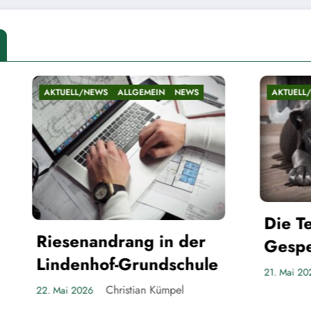
NEWS
ALLGEMEIN
NEWS
AKTUELL/NEWS
ALLGEMEIN
Die Teltower
andrang in der
Gespenster
nhof-Grundschule
Christian Küm
21. Mai 2026
Christian Kümpel
26