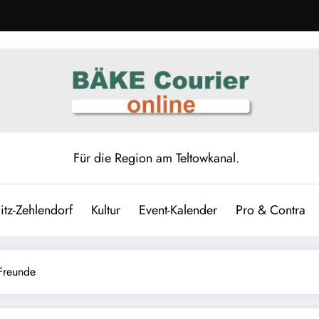
Für die Region am Teltowkanal.
itz-Zehlendorf
Kultur
Event-Kalender
Pro & Contra
-Freunde