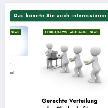
Das könnte Sie auch interessieren
AKTUELL/NEWS
ALLGEMEIN
NEWS
AKTUELL/
Riesen
Linde
Gerechte Verteilung
22. Mai 20