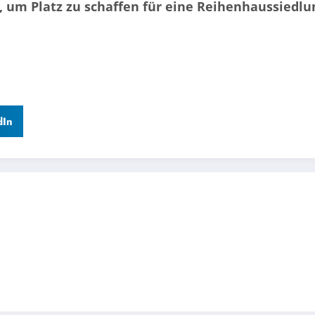
n, um Platz zu schaffen für eine Reihenhaussiedlu
dIn