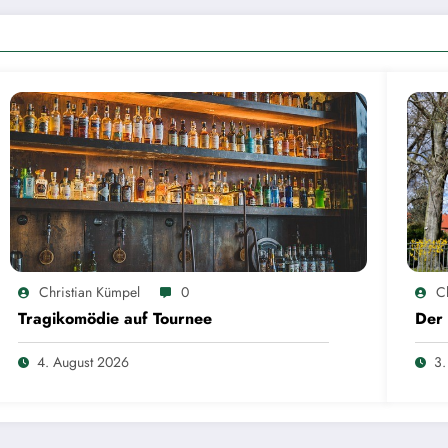
Christian Kümpel
0
C
Tragikomödie auf Tournee
Der 
4. August 2026
3.