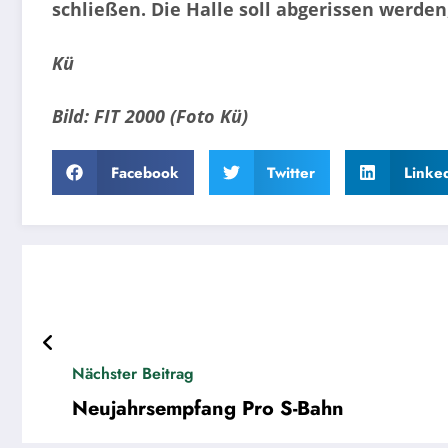
schließen. Die Halle soll abgerissen werde
Kü
Bild: FIT 2000 (Foto Kü)
Facebook
Twitter
Linke
Nächster Beitrag
Neujahrsempfang Pro S-Bahn