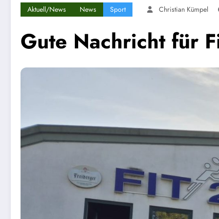
Aktuell/News
News
Sport
Christian Kümpel
Gute Nachricht für F