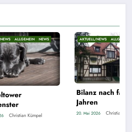
NEWS
AKTUELL/NEWS
ALLGEMEIN
NEWS
Bilanz nach fast fünf
Jahren
Christian Kümpel
20. Mai 2026
pel