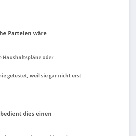
che Parteien wäre
xe Haushaltspläne oder
 getestet, weil sie gar nicht erst
 bedient dies einen