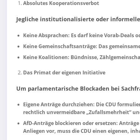
Absolutes Kooperationsverbot
Jegliche institutionalisierte oder informel
Keine Absprachen: Es darf keine Vorab-Deals o
Keine Gemeinschaftsanträge: Das gemeinsame Ei
Keine Koalitionen: Bündnisse, Zählgemeinscha
Das Primat der eigenen Initiative
Um parlamentarische Blockaden bei Sachfra
Eigene Anträge durchziehen: Die CDU formuliert
rechtlich unvermeidbare „Zufallsmehrheit“ un
AfD-Anträge blockieren oder ersetzen: Anträge
Anliegen vor, muss die CDU einen eigenen, inh