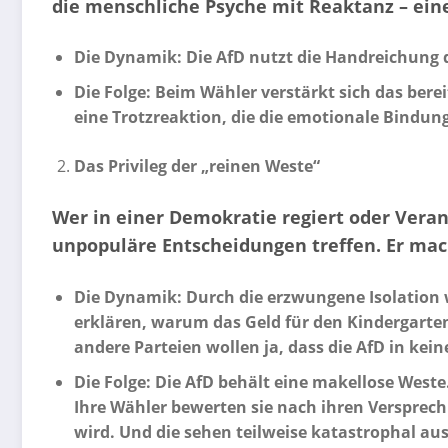
die menschliche Psyche mit Reaktanz – ei
Die Dynamik: Die AfD nutzt die Handreichung d
Die Folge: Beim Wähler verstärkt sich das bere
eine Trotzreaktion, die die emotionale Bindung
Das Privileg der „reinen Weste“
Wer in einer Demokratie regiert oder Vera
unpopuläre Entscheidungen treffen. Er mach
Die Dynamik: Durch die erzwungene Isolation w
erklären, warum das Geld für den Kindergart
andere Parteien wollen ja, dass die AfD in kei
Die Folge: Die AfD behält eine makellose Wes
Ihre Wähler bewerten sie nach ihren Versprec
wird. Und die sehen teilweise katastrophal a