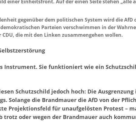
ld einer Einheitsfront. Auf der einen Seite stehen „alle
edenheit gegenüber dem politischen System wird die AfD 
 demokratischen Parteien verschwimmen in der Wahrne
 der CDU, die mit den Linken zusammengehen wollen.
Selbstzerstörung
 Instrument. Sie funktioniert wie ein Schutzschil
 diesen Schutzschild jedoch hoch: Die Ausgrenzun
ags. Solange die Brandmauer die AfD von der Pfl
fekte Projektionsfeld für unaufgelösten Protest – 
lb trotz oder wegen der Brandmauer auch kommu