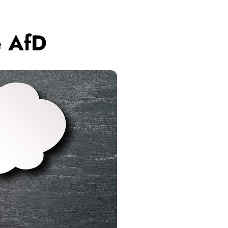
e AfD