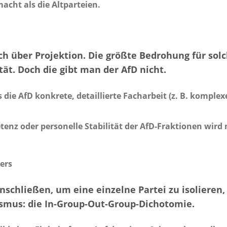
acht als die Altparteien.
h über Projektion. Die größte Bedrohung für sol
ät. Doch die gibt man der AfD nicht.
die AfD konkrete, detaillierte Facharbeit (z. B. komple
z oder personelle Stabilität der AfD-Fraktionen wird nie
ers
schließen, um eine einzelne Partei zu isolieren,
smus: die In-Group-Out-Group-Dichotomie.