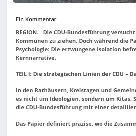
Ein Kommentar
REGION. Die CDU-Bundesführung versucht mi
Kommunen zu ziehen. Doch während die Partei
Psychologie: Die erzwungene Isolation befr
Kernnarrative.
TEIL I: Die strategischen Linien der CDU – D
In den Rathäusern, Kreistagen und Gemeinde
es nicht um Ideologien, sondern um Kitas,
die CDU-Bundesführung mit einer detaillie
Das Papier definiert präzise, wo die Zusam