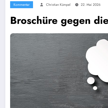
Kommentar
Christian Kümpel
22. Mai 2026
Broschüre gegen di