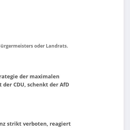
Bürgermeisters oder Landrats.
trategie der maximalen
t der CDU, schenkt der AfD
z strikt verboten, reagiert