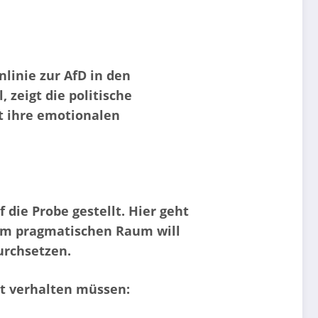
linie zur AfD in den
 zeigt die politische
kt ihre emotionalen
die Probe gestellt. Hier geht
sem pragmatischen Raum will
urchsetzen.
rt verhalten müssen: