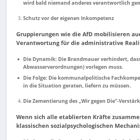
wird bald niemand anderes verantwortlich gem
Schutz vor der eigenen Inkompetenz
Gruppierungen wie die AfD mobilisieren auc
Verantwortung für die administrative Realit
Die Dynamik: Die Brandmauer verhindert, dass 
Abwasserverordnungen) vorlegen muss.
Die Folge: Die kommunalpolitische Fachkompeten
in die Situation geraten, liefern zu müssen.
Die Zementierung des „Wir gegen Die“-Verstärk
Wenn sich alle etablierten Kräfte zusammen
klassischen sozialpsychologischen Mechani