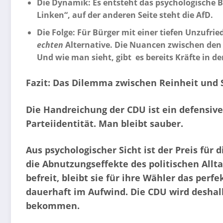
Die Dynamik: Es entsteht das psychologische Bi
Linken“, auf der anderen Seite steht die AfD.
Die Folge: Für Bürger mit einer tiefen Unzufri
echten
Alternative. Die Nuancen zwischen den
Und wie man sieht, gibt es bereits Kräfte in
Fazit: Das Dilemma zwischen Reinheit und 
Die Handreichung der CDU ist ein defensives
Parteiidentität. Man bleibt sauber.
Aus psychologischer Sicht ist der Preis für
die Abnutzungseffekte des politischen Allt
befreit, bleibt sie für ihre Wähler das per
dauerhaft im Aufwind. Die CDU wird desha
bekommen.