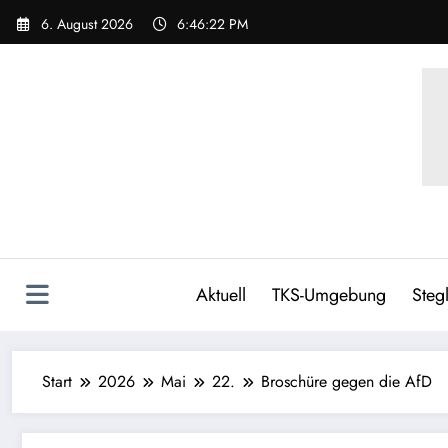
6. August 2026
6:46:23 PM
Aktuell
TKS-Umgebung
Stegl
Start
2026
Mai
22.
Broschüre gegen die AfD