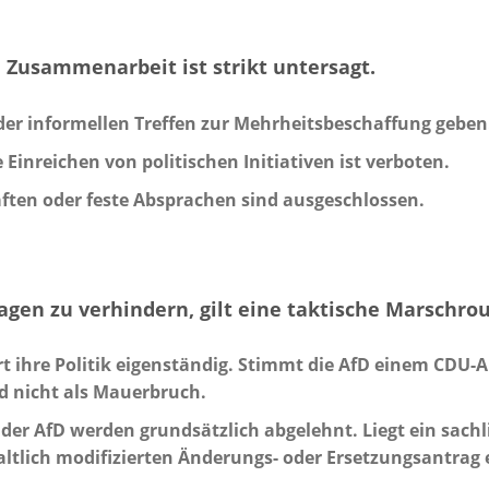
le Zusammenarbeit ist strikt untersagt.
der informellen Treffen zur Mehrheitsbeschaffung geben
nreichen von politischen Initiativen ist verboten.
ften oder feste Absprachen sind ausgeschlossen.
gen zu verhindern, gilt eine taktische Marschrou
 ihre Politik eigenständig. Stimmt die AfD einem CDU-Ant
d nicht als Mauerbruch.
 der AfD werden grundsätzlich abgelehnt. Liegt ein sac
altlich modifizierten Änderungs- oder Ersetzungsantrag 