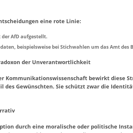
tscheidungen eine rote Linie:
er AfD aufgestellt.
daten, beispielsweise bei Stichwahlen um das Amt des 
Paradoxon der Unverantwortlichkeit
 der Kommunikationswissenschaft bewirkt diese S
l des Gewünschten. Sie schützt zwar die Identitä
rrativ
on durch eine moralische oder politische Instan