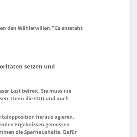
.
ren den Wählerwillen.“ Es entsteht
oritäten setzen und
er Last befreit. Sie muss nie
ssen. Denn die CDU und auch
ntalopposition heraus agieren.
genden Ergebnissen gemessen
kommen die Sparhaushalte. Dafür