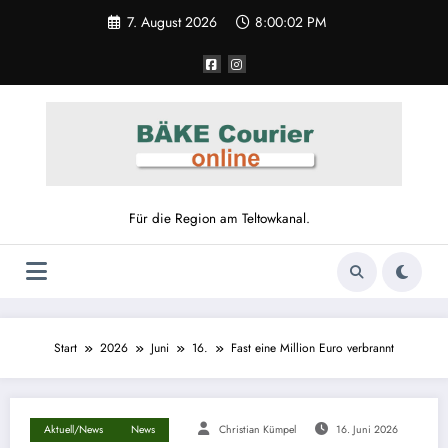
7. August 2026
8:00:02 PM
Für die Region am Teltowkanal.
Start
2026
Juni
16.
Fast eine Million Euro verbrannt
Aktuell/News
News
Christian Kümpel
16. Juni 2026