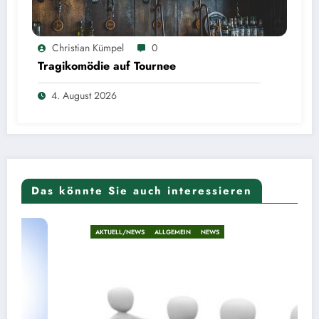
Christian Kümpel
0
Tragikomödie auf Tournee
4. August 2026
Das könnte Sie auch interessieren
AKTUELL/NEWS
ALLGEMEIN
NEWS