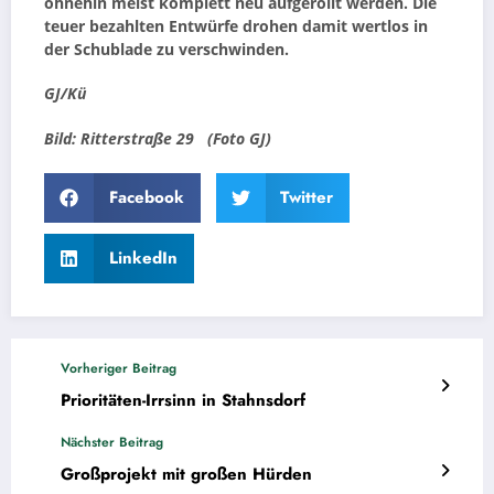
ohnehin meist komplett neu aufgerollt werden. Die
teuer bezahlten Entwürfe drohen damit wertlos in
der Schublade zu verschwinden.
GJ/Kü
Bild: Ritterstraße 29 (Foto GJ)
Facebook
Twitter
LinkedIn
Vorheriger Beitrag
Prioritäten-Irrsinn in Stahnsdorf
Nächster Beitrag
Großprojekt mit großen Hürden