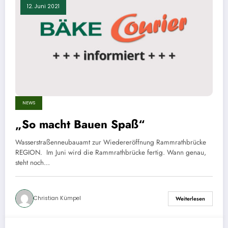
12. Juni 2021
NEWS
„So macht Bauen Spaß“
Wasserstraßenneubauamt zur Wiedereröffnung Rammrathbrücke
REGION. Im Juni wird die Rammrathbrücke fertig. Wann genau,
steht noch…
Christian Kümpel
Weiterlesen