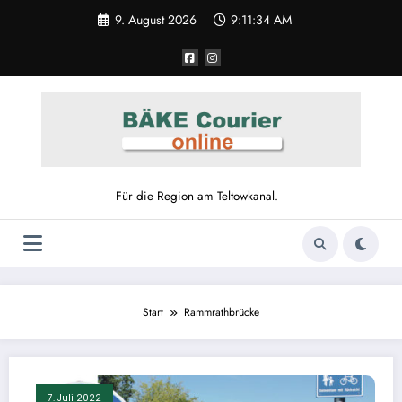
Zum
9. August 2026
9:11:35 AM
Inhalt
springen
Für die Region am Teltowkanal.
Start
Rammrathbrücke
7. Juli 2022