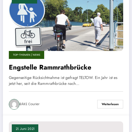
TOP-THEMEN / NEWS
Engstelle Rammrathbrücke
Gegenseitige Rücksichtnahme ist gefragt TELTOW. Ein Jahr ist es
jetzt her, seit die Rammrathbrücke nach…
BÄKE Courier
Weiterlesen
21. Juni 2021