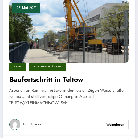
28. Mai 2021
NEWS
TOP-THEMEN / NEWS
Baufortschritt in Teltow
Arbeiten an Rammrathbrücke in den letzten Zügen Wasserstraßen-
Neubauamt stellt vorfristige Öffnung in Aussicht
TELTOW/KLEINMACHNOW. Seit…
BÄKE Courier
Weiterlesen