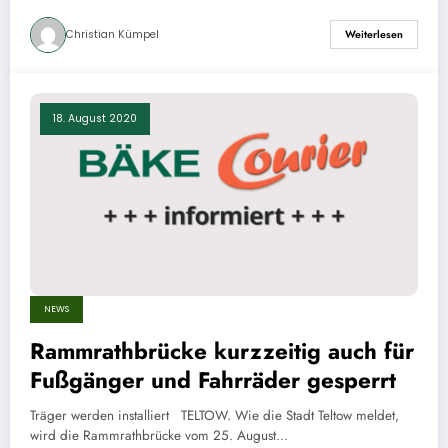
Christian Kümpel
Weiterlesen
18. August 2020
NEWS
Rammrathbrücke kurzzeitig auch für
Fußgänger und Fahrräder gesperrt
Träger werden installiert TELTOW. Wie die Stadt Teltow meldet,
wird die Rammrathbrücke vom 25. August…