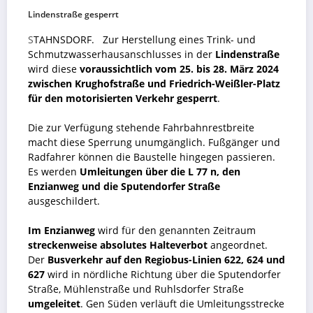
Lindenstraße gesperrt
S
TAHNSDORF. Zur Herstellung eines Trink- und
Schmutzwasserhausanschlusses in der
Lindenstraße
wird diese
voraussichtlich
vom 25. bis 28. März 2024
zwischen Krughofstraße und Friedrich-Weißler-Platz
für den motorisierten Verkehr gesperrt
.
Die zur Verfügung stehende Fahrbahnrestbreite
macht diese Sperrung unumgänglich. Fußgänger und
Radfahrer können die Baustelle hingegen passieren.
Es werden
Umleitungen über die L 77 n, den
Enzianweg und die Sputendorfer Straße
ausgeschildert.
Im Enzianweg
wird für den genannten Zeitraum
streckenweise absolutes Halteverbot
angeordnet.
Der
Busverkehr auf den Regiobus-Linien 622, 624 und
627
wird in nördliche Richtung über die Sputendorfer
Straße, Mühlenstraße und Ruhlsdorfer Straße
umgeleitet
. Gen Süden verläuft die Umleitungsstrecke