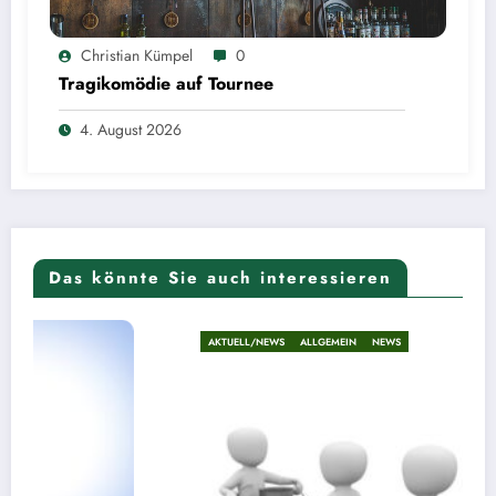
Christian Kümpel
0
Tragikomödie auf Tournee
4. August 2026
Das könnte Sie auch interessieren
AKTUELL/NEWS
ALLGEMEIN
NEWS