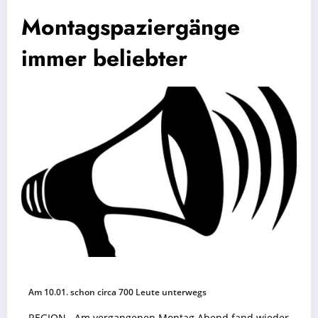
Montagspaziergänge
immer beliebter
Am 10.01. schon circa 700 Leute unterwegs
REGION. Am vergangenen Montag Abend fand wieder