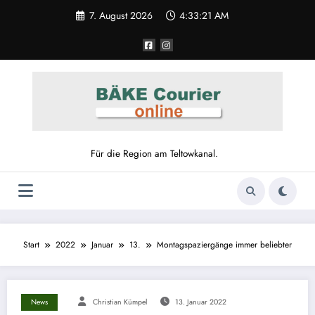
7. August 2026
4:33:22 AM
Für die Region am Teltowkanal.
Start
2022
Januar
13.
Montagspaziergänge immer beliebter
News
Christian Kümpel
13. Januar 2022