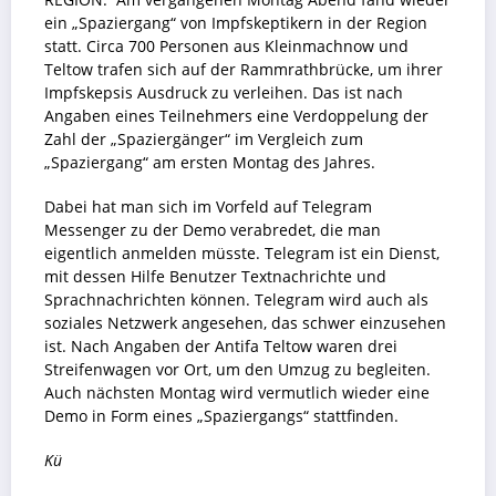
ein „Spaziergang“ von Impfskeptikern in der Region
statt. Circa 700 Personen aus Kleinmachnow und
Teltow trafen sich auf der Rammrathbrücke, um ihrer
Impfskepsis Ausdruck zu verleihen. Das ist nach
Angaben eines Teilnehmers eine Verdoppelung der
Zahl der „Spaziergänger“ im Vergleich zum
„Spaziergang“ am ersten Montag des Jahres.
Dabei hat man sich im Vorfeld auf Telegram
Messenger zu der Demo verabredet, die man
eigentlich anmelden müsste. Telegram ist ein Dienst,
mit dessen Hilfe Benutzer Textnachrichte und
Sprachnachrichten können. Telegram wird auch als
soziales Netzwerk
angesehen, das schwer einzusehen
ist. Nach Angaben der Antifa Teltow waren drei
Streifenwagen vor Ort, um den Umzug zu begleiten.
Auch nächsten Montag wird vermutlich wieder eine
Demo in Form eines „Spaziergangs“ stattfinden.
Kü