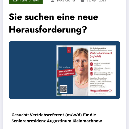
TOP-Themen / News
BÄKE Courier
25. April 2023
Sie suchen eine neue
Herausforderung?
Gesucht:
Vertriebsreferent (m/w/d)
für die
Seniorenresidenz Augustinum Kleinmachnow